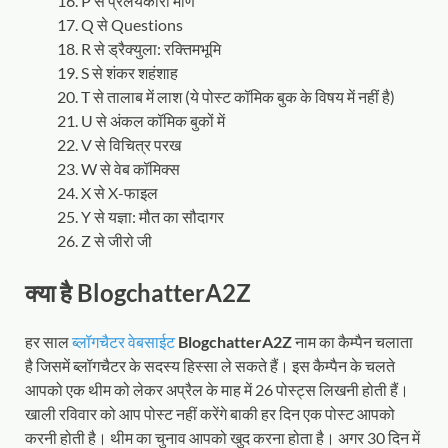
P से प्रलंयकारी मणि
Q से Questions
R से ड्रैक्युला: रक्तिमभूमि
S से शंकर शहंशाह
T से तालाब में लाश (ये पोस्ट कॉमिक बुक के विषय में नहीं है)
U से अंकल कॉमिक बुकों में
V से विचित्र परख
W से वेब कॉमिक्स
X से X-फाइल
Y से यज्ञा: मौत का सौदागर
Z से जीरो जी
क्या है BlogchatterA2Z
हर साल
ब्लॉगचैटर वेबसाईट
BlogchatterA2Z
नाम का कैम्पैन चलाता
है जिसमें ब्लॉगचैटर के सदस्य हिस्सा ले सकते हैं। इस कैम्पैन के चलते
आपको एक थीम को लेकर अप्रैल के माह में 26 पोस्ट्स लिखनी होती हैं।
खाली रविवार को आप पोस्ट नहीं करेंगे बाकी हर दिन एक पोस्ट आपको
करनी होती है। थीम का चुनाव आपको खुद करना होता है। अगर 30 दिन में