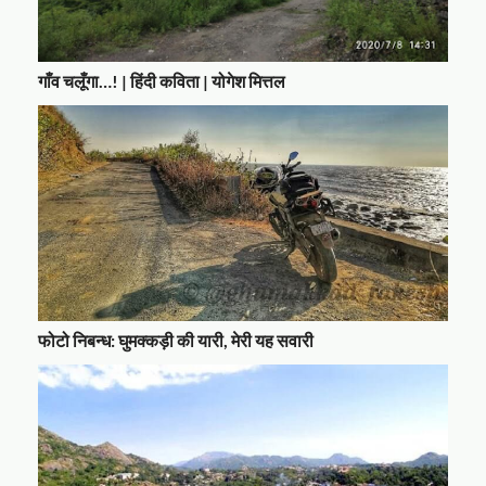
गाँव चलूँगा…! | हिंदी कविता | योगेश मित्तल
फोटो निबन्ध: घुमक्कड़ी की यारी, मेरी यह सवारी