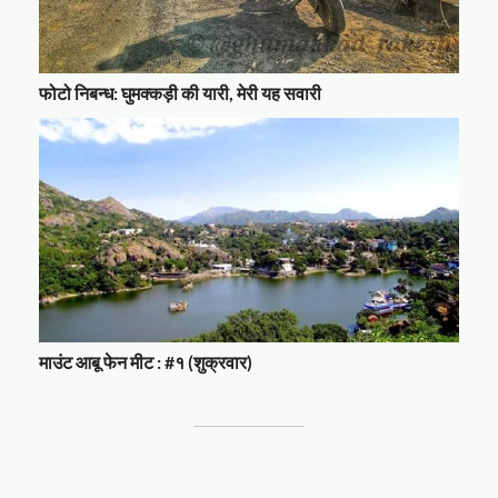
फोटो निबन्ध: घुमक्कड़ी की यारी, मेरी यह सवारी
माउंट आबू फेन मीट : #१ (शुक्रवार)