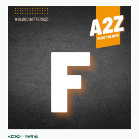
A2Z2024
/
किताबी बातें