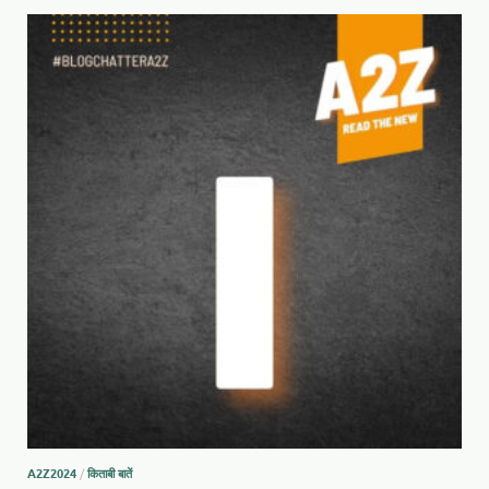
A2Z2024
/
किताबी बातें