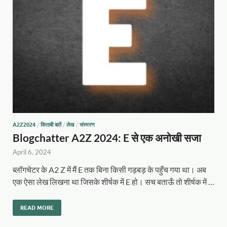
A2Z2024
/
किताबी बातें
/
लेख
/
संस्मरण
Blogchatter A2Z 2024: E से एक अनोखी सजा
April 6, 2024
ब्लॉगचेटर के A2 Z में मैं E तक बिना किसी गड़बड़ के पहुँच गया था। अब
एक ऐसा लेख लिखना था जिसके शीर्षक में E हो। सच बताऊँ तो शीर्षक में …
READ MORE