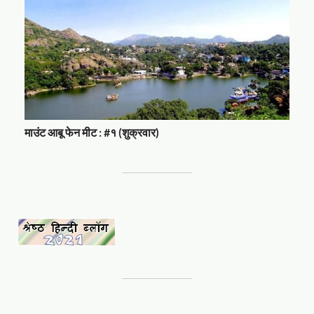
माउंट आबू फेन मीट : #१ (शुक्रवार)