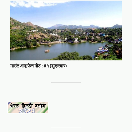
माउंट आबू फेन मीट : #१ (शुक्रवार)