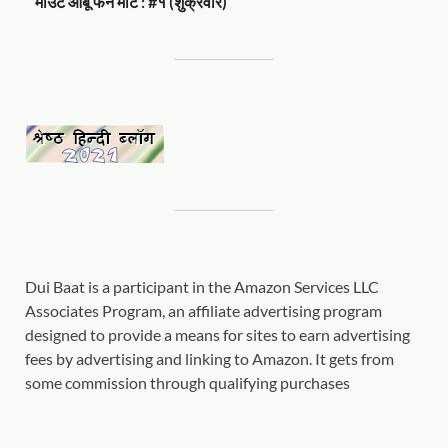
माउंट आबू फेन मीट : #१ (शुक्रवार)
Dui Baat is a participant in the Amazon Services LLC
Associates Program, an affiliate advertising program
designed to provide a means for sites to earn advertising
fees by advertising and linking to Amazon. It gets from
some commission through qualifying purchases