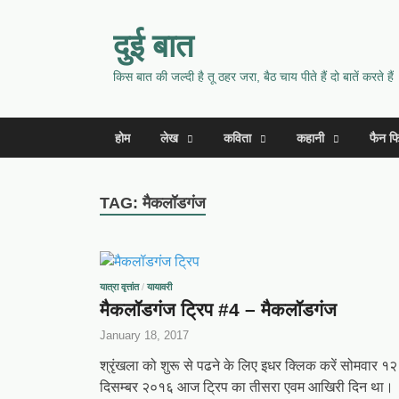
दुई बात
किस बात की जल्दी है तू ठहर जरा, बैठ चाय पीते हैं दो बातें करते हैं
होम
लेख
कविता
कहानी
फैन फ
TAG:
मैकलॉडगंज
यात्रा वृत्तांत
/
यायावरी
मैकलॉडगंज ट्रिप #4 – मैकलॉडगंज
January 18, 2017
श्रृंखला को शुरू से पढने के लिए इधर क्लिक करें सोमवार १२
दिसम्बर २०१६ आज ट्रिप का तीसरा एवम आखिरी दिन था।