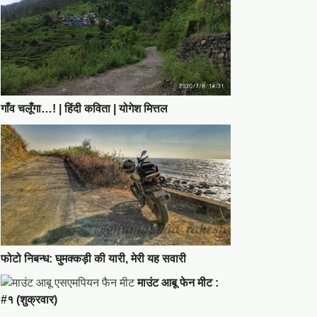
गाँव चलूँगा…! | हिंदी कविता | योगेश मित्तल
फोटो निबन्ध: घुमक्कड़ी की यारी, मेरी यह सवारी
माउंट आबू फेन मीट :
#१ (शुक्रवार)