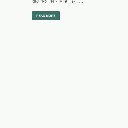
साल करने की सोची है। इसी …
READ MORE