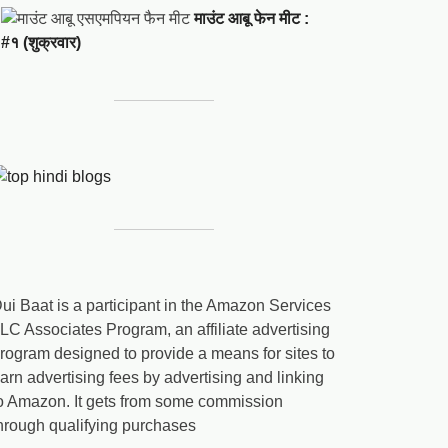
माउंट आबू फेन मीट :
#१ (शुक्रवार)
ui Baat is a participant in the Amazon Services
LC Associates Program, an affiliate advertising
rogram designed to provide a means for sites to
arn advertising fees by advertising and linking
o Amazon. It gets from some commission
hrough qualifying purchases