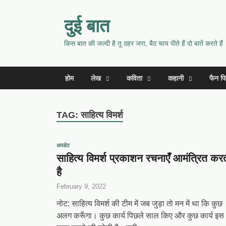
दुई बात
किस बात की जल्दी है तू ठहर जरा, बैठ चाय पीते हैं दो बातें करते हैं
होम
लेख
कविता
कहानी
फैन फ
TAG:
साहित्य विमर्श
अपडेट
साहित्य विमर्श प्रकाशन रचनाएँ आमंत्रित कर
है
February 9, 2022
नोट: साहित्य विमर्श की टीम में जब जुड़ा तो मन में था कि कुछ
अलग करूँगा। कुछ कार्य पिछले साल किए और कुछ कार्य इस