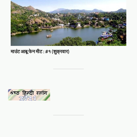
माउंट आबू फेन मीट : #१ (शुक्रवार)