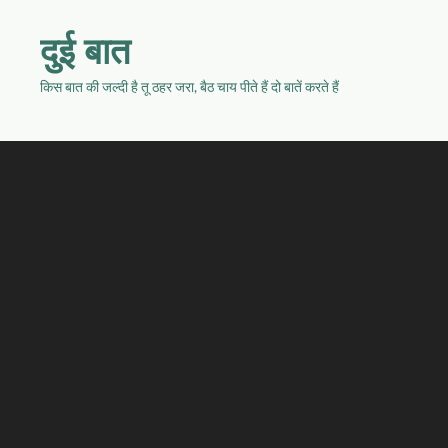
दुई बात
किस बात की जल्दी है तू ठहर जरा, बैठ चाय पीते हैं दो बातें करते हैं