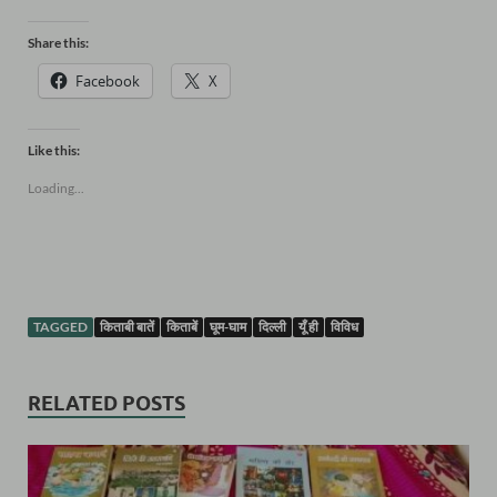
Share this:
Facebook
X
Like this:
Loading...
TAGGED
किताबी बातें
किताबें
घूम-घाम
दिल्ली
यूँ ही
विविध
RELATED POSTS