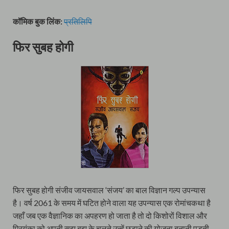
कॉमिक बुक लिंक:
प्रतिलिपि
फिर सुबह होगी
फिर सुबह होगी संजीव जायसवाल ‘संजय’ का बाल विज्ञान गल्प उपन्यास
है। वर्ष 2061 के समय में घटित होने वाला यह उपन्यास एक रोमांचकथा है
जहाँ जब एक वैज्ञानिक का अपहरण हो जाता है तो दो किशोरों विशाल और
प्रियंका को अपनी सूझ बूझ के चलते उन्हें छुड़ाने की योजना बनानी पड़ती