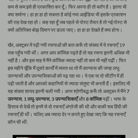
कम से कम इसे ही प्रकाशित कर दूँ। फिर अपना ही तो ब्लॉग है। इतना भी
क्या शर्माना। हा हा हा हो सकता है कोई नया आईडिया भी इसके प्रकाशन
की राह देख रहा हो। कह रहा हूँ जब पहले से पोस्ट तैयार है तो नई पोस्ट से
क्यों अतिरिक्त बोझ दिमाग पर डाला जाए। हा हा हा देखते हैं क्या होगा।
खैर, अक्टूबर में पढ़ी गयी रचनाओं की बात करूँ तो संख्या में ये रचनाएँ 19
तक पहुँच गयी थीं। अगर आप कॉमिक पढ़ते हैं तो यह रचना इतनी अधिक भी
नहीं है। और इस माह में मैंने कॉमिक ज्यादा नहीं तो कम भी नहीं पढ़ीं। फिर
इस महीने चूँकि मैं दूसरे कार्यों में व्यस्त था तो मैं उपन्यास की जगह लघु-
उपन्यासों और उपन्यासिकाओं को पढ़ रहा था। ये एक या दो सीटींग में ही
पढ़ी जाती है और आपको कहानियों से ज्यादा संतुष्ट भी करती हैं। इसलिए भी
यह संख्या शायद इतनी चली गयी। अगर श्रेणीबद्ध करूँ तो अक्टूबर में मैंने
7
उपन्यास
,
1 लघु-उपन्यास
,
3 उपन्यासिकाएँ
और
8 कॉमिक
पढ़ीं। भाषा के
हिसाब से देखें तो इनमें से दो रचनाएँ अंग्रेजी की थी और बाकी सब हिंदी की
रचनाएँ ही थीं। चलिए अब ज्यादा देर न करते हुए देखा जाए कि यह रचनाएँ
कौन सी थीं: