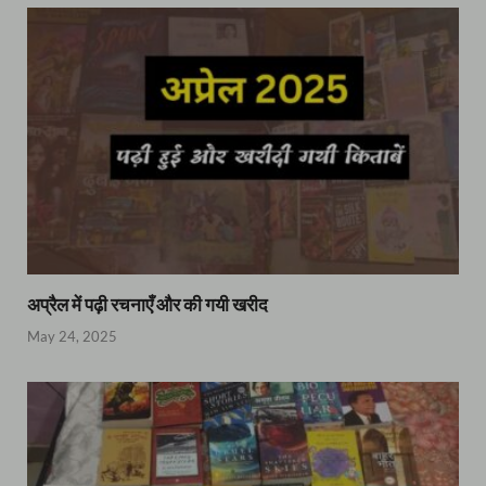
अप्रैल में पढ़ी रचनाएँ और की गयी खरीद
May 24, 2025