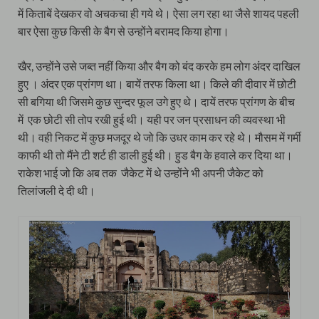
में किताबें देखकर वो अचकचा ही गये थे। ऐसा लग रहा था जैसे शायद पहली
बार ऐसा कुछ किसी के बैग से उन्होंने बरामद किया होगा।
खैर, उन्होंने उसे जब्त नहीं किया और बैग को बंद करके हम लोग अंदर दाखिल
हुए । अंदर एक प्रांगण था। बायें तरफ किला था। किले की दीवार में छोटी
सी बगिया थी जिसमे कुछ सुन्दर फूल उगे हुए थे। दायें तरफ प्रांगण के बीच
में एक छोटी सी तोप रखी हुई थी। यही पर जन प्रसाधन की व्यवस्था भी
थी। वही निकट में कुछ मजदूर थे जो कि उधर काम कर रहे थे। मौसम में गर्मी
काफी थी तो मैंने टी शर्ट ही डाली हुई थी। हुड बैग के हवाले कर दिया था।
राकेश भाई जो कि अब तक जैकेट में थे उन्होंने भी अपनी जैकेट को
तिलांजली दे दी थी।