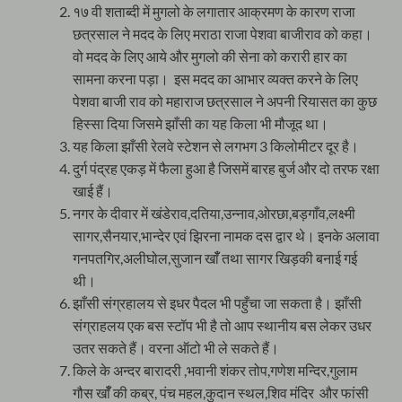
१७ वी शताब्दी में मुगलो के लगातार आक्रमण के कारण राजा
छत्रसाल ने मदद के लिए मराठा राजा पेशवा बाजीराव को कहा।
वो मदद के लिए आये और मुगलो की सेना को करारी हार का
सामना करना पड़ा। इस मदद का आभार व्यक्त करने के लिए
पेशवा बाजी राव को महाराज छत्रसाल ने अपनी रियासत का कुछ
हिस्सा दिया जिसमे झाँसी का यह किला भी मौजूद था।
यह किला झाँसी रेलवे स्टेशन से लगभग 3 किलोमीटर दूर है।
दुर्ग पंद्रह एकड़ में फैला हुआ है जिसमें बारह बुर्ज और दो तरफ रक्षा
खाई हैं।
नगर के दीवार में खंडेराव,दतिया,उन्नाव,ओरछा,बड़गाँव,लक्ष्मी
सागर,सैनयार,भान्देर एवं झिरना नामक दस द्वार थे। इनके अलावा
गनपतगिर,अलीघोल,सुजान खाँँ तथा सागर खिड़की बनाई गई
थी।
झाँसी संग्रहालय से इधर पैदल भी पहुँचा जा सकता है। झाँसी
संग्राहलय एक बस स्टॉप भी है तो आप स्थानीय बस लेकर उधर
उतर सकते हैं। वरना ऑटो भी ले सकते हैं।
किले के अन्दर बारादरी ,भवानी शंकर तोप,गणेश मन्दिर,गुलाम
गौस खाँँ की कब्र, पंच महल,कुदान स्थल,शिव मंदिर और फांसी