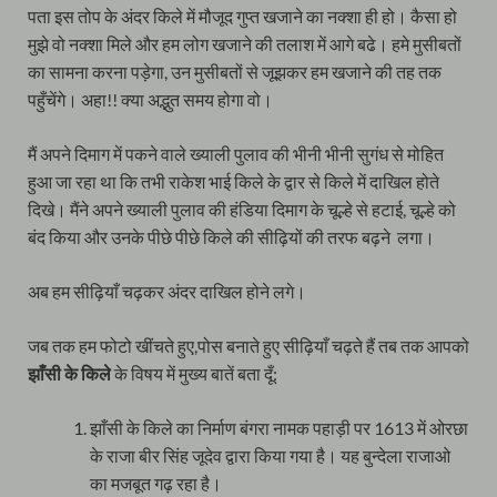
पता इस तोप के अंदर किले में मौजूद गुप्त खजाने का नक्शा ही हो। कैसा हो
मुझे वो नक्शा मिले और हम लोग खजाने की तलाश में आगे बढे। हमे मुसीबतों
का सामना करना पड़ेगा, उन मुसीबतों से जूझकर हम खजाने की तह तक
पहुँचेंगे। अहा!! क्या अद्भुत समय होगा वो।
मैं अपने दिमाग में पकने वाले ख्याली पुलाव की भीनी भीनी सुगंध से मोहित
हुआ जा रहा था कि तभी राकेश भाई किले के द्वार से किले में दाखिल होते
दिखे। मैंने अपने ख्याली पुलाव की हंडिया दिमाग के चूल्हे से हटाई, चूल्हे को
बंद किया और उनके पीछे पीछे किले की सीढ़ियों की तरफ बढ़ने लगा।
अब हम सीढ़ियाँ चढ़कर अंदर दाखिल होने लगे।
जब तक हम फोटो खींचते हुए,पोस बनाते हुए सीढ़ियाँ चढ़ते हैं तब तक आपको
झाँसी के किले
के विषय में मुख्य बातें बता दूँ:
झाँसी के किले का निर्माण बंगरा नामक पहाड़ी पर 1613 में ओरछा
के राजा बीर सिंह जूदेव द्वारा किया गया है। यह बुन्देला राजाओ
का मजबूत गढ़ रहा है।