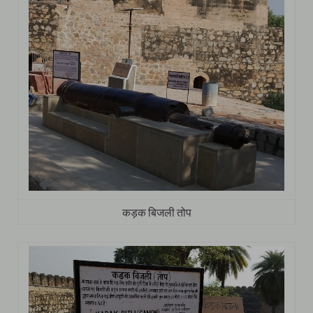
कड़क बिजली तोप