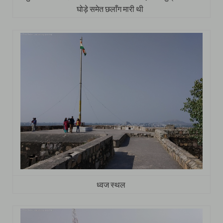
घोड़े समेत छलाँग मारी थी
ध्वज स्थल