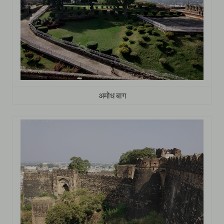
अमोध बाग