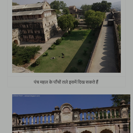
पंच महल के पाँचों तले इसमें दिख सकते हैं