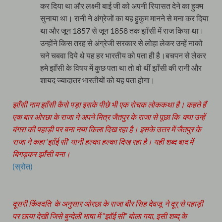
कर दिया था और लक्ष्मी बाई जी को अपनी रियासत देने का हुक्म
सुनाया था। रानी ने अंग्रेजों का यह हुकुम मानने से मना कर दिया
था और जून 1857 से जून 1858 तक झाँसी में राज किया था।
उन्होंने किस तरह से अंग्रेजी सरकार से लोहा लेकर उन्हें नाको
चने चबवा दिये थे यह हर भारतीय को पता ही है।बचपन से लेकर
हमे झाँसी के विषय में कुछ पता था तो वो थीं झाँसी की रानी और
शायद ज्यादातर भारतीयों को यह पता होगा।
झाँसी नाम झाँसी कैसे पड़ा इसके पीछे भी एक रोचक लोककथा है। कहते हैं
एक बार ओरछा के राजा ने अपने मित्र जैतपुर के राजा से पूछा कि क्या उन्हें
बंगरा की पहाड़ी पर बना नया किला दिख रहा है। इसके उत्तर में जैतपुर के
राजा ने कहा ‘झाँई सी’ यानी हल्का हल्का दिख रहा है। यही शब्द बाद में
बिगड़कर झाँसी बना।
(स्रोत)
दूसरी किंवदति के अनुसार ओरछा के राजा बीर सिह देवजू ने दूर् से पहाड़ी
पर छाया देखी जिसे बुन्देली भाषा में “झॉई सी” बोला गया, इसी शब्द् के