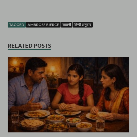
TAGGED
AMBROSE BIERCE
कहानी
हिन्दी अनुवाद
RELATED POSTS