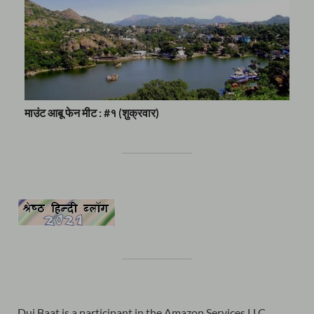
माउंट आबू फेन मीट : #१ (शुक्रवार)
Dui Baat is a participant in the Amazon Services LLC