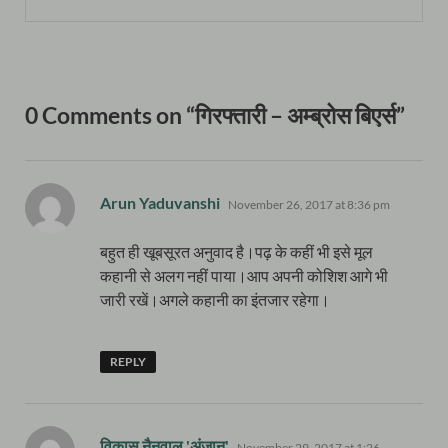
0 Comments on “गिरफ्तारी – अम्ब्रोस बिएर्स”
says:
Arun Yaduvanshi
November 26, 2017 at 8:36 pm
बहुत ही खूबसूरत अनुवाद है।पढ़ के कहीं भी इसे मूल
कहानी से अलग नहीं पाया।आप अपनी कोशिश आगे भी
जारी रखें।अगले कहानी का इंतजार रहेगा।
REPLY
says:
विकास नैनवाल 'अंजान'
November 29, 2017 at 1:26