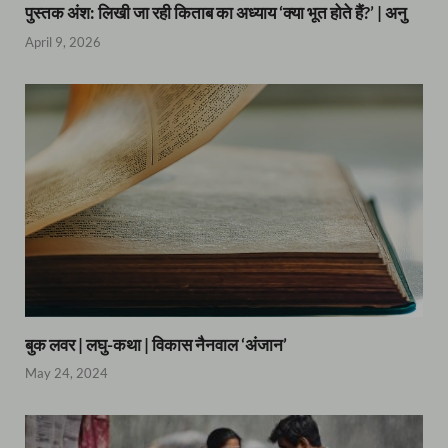
पुस्तक अंश: लिखी जा रही किताब का अध्याय ‘क्या भूत होते हैं?’ | अनु
April 9, 2026
बुक लवर | लघु-कथा | विकास नैनवाल ‘अंजान’
May 24, 2024