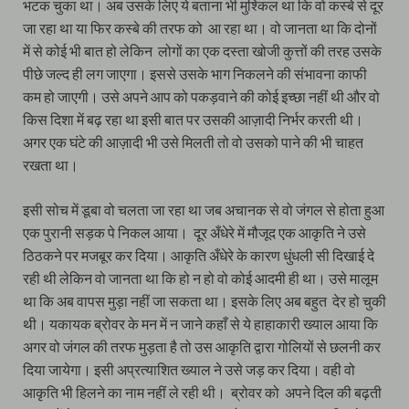
भटक चुका था। अब उसके लिए ये बताना भी मुश्किल था कि वो कस्बे से दूर
जा रहा था या फिर कस्बे की तरफ को आ रहा था। वो जानता था कि दोनों
में से कोई भी बात हो लेकिन लोगों का एक दस्ता खोजी कुत्तों की तरह उसके
पीछे जल्द ही लग जाएगा। इससे उसके भाग निकलने की संभावना काफी
कम हो जाएगी। उसे अपने आप को पकड़वाने की कोई इच्छा नहीं थी और वो
किस दिशा में बढ़ रहा था इसी बात पर उसकी आज़ादी निर्भर करती थी।
अगर एक घंटे की आज़ादी भी उसे मिलती तो वो उसको पाने की भी चाहत
रखता था।
इसी सोच में डूबा वो चलता जा रहा था जब अचानक से वो जंगल से होता हुआ
एक पुरानी सड़क पे निकल आया। दूर अँधेरे में मौजूद एक आकृति ने उसे
ठिठकने पर मजबूर कर दिया। आकृति अँधेरे के कारण धुंधली सी दिखाई दे
रही थी लेकिन वो जानता था कि हो न हो वो कोई आदमी ही था। उसे मालूम
था कि अब वापस मुड़ा नहीं जा सकता था। इसके लिए अब बहुत देर हो चुकी
थी। यकायक ब्रोवर के मन में न जाने कहाँ से ये हाहाकारी ख्याल आया कि
अगर वो जंगल की तरफ मुड़ता है तो उस आकृति द्वारा गोलियों से छलनी कर
दिया जायेगा। इसी अप्रत्याशित ख्याल ने उसे जड़ कर दिया। वही वो
आकृति भी हिलने का नाम नहीं ले रही थी। ब्रोवर को अपने दिल की बढ़ती