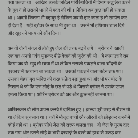
पता चलता था। आखिर उसके जटिल परिस्थितियों में दिमाग संतुलित करने
के गुण ने ही उसकी भागने में मदद की थी। लेकिन अब कुछ नहीं हो सकता
था। आदमी कितना भी बहादुर है लेकिन जब वो हार जाता है तो समर्पण कर
ही देता है। यही ब्रोवर के साथ भी हुआ था। उसने भी हथियार डाल दिये
और खुद को भाग्य को सौंप दिया।
अब वो दोनों जंगल से होते हुए जेल की तरफ बढ़ने लगे । ब्रोवर ने खाली
एक बार अपनी गर्दन घुमाकर पीछे देखने की जुर्रत की थी। ये काम उसने तब
किया जब वो खुद तो छाया में था लेकिन उसको पकड़ने वाला चाँदनी के
प्रकाश में पहचाना जा सकता था। उसको पकड़ने वाला बर्टन डफ था।
उसका चेहरा मृत व्यक्ति की तरह सफ़ेद पड़ा हुआ था और भौं पर चोट के
निशान थे जो कि उस लोहे के छड़ से पड़े थे जिससे ब्रोवर ने उसके ऊपर
हमला किया था। ओर्रिन ब्रोवर को अब और कुछ नहीं जानना था।
आखिरकार वो लोग वापस कस्बे में दाखिल हुए । क़स्बा पूरी तरह से रौशन तो
था लेकिन सुनसान था। घरों में मौजूद बच्चों और औरतों को छोड़कर कस्बें में
कोई नहीं था । ब्रोवर सीधे जेल की तरफ चलता रहा। वो जेल के मुख्य द्वार
तक गया और उसने लोहे के भारी दरवाज़े के दस्ते को हाथ से पकड़ कर