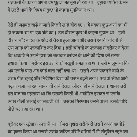
धड़कनों के कारण अपना दम घुटता महसूस हो रहा था। दूसरा व्यक्ति के मन
में उठते भावों के विषय में कुछ भी कहना मुमकिन न था।
ऐसे ही जड़वत खड़े न जाने कितने लम्हे बीत गए। ये वक्फा कुछ क्षणों का भी
हो सकता था या एक घंटे का। उस दौरान कुछ भी कहना मुहाल था। इसी
दौरान चाँद बादल के ओट से तैरता हुआ आया और उसने अपनी चांदनी से
उस जगह को प्रकाशित कर दिया। इसी चाँदनी के प्रकाश में ब्रोवर ने देखा
कि आकृति ने अपने हाथ को उठाकर ब्रोवर के आने की दिशा की तरफ
इशारा किया। ब्रोवर इस इशारे को बखूबी समझ रहा था। उसे मालूम था कि
अब उसके पास अब कोई चारा नहीं बचा था। उसने अपने पकड़ने वाले के
तरफ पीठ घुमाई और निर्देशित दिशा की तरफ बढ़ने लगा। अब वो सीधा आगे
बढ़ता चला जा रहा था- न वो दायें देखता और न ही बायें देखता। शायद उसे
इस बात का एहसास था कि उसकी किसी भी अवांछित हरकत से उसके
ऊपर गोली चलाई जा सकती थी। उसको गिरफ्तार करने वाला उसके पीछे
पीछे चला आ रहा था।
ब्रोवर एक खूँखार अपराधी था। जिस नृशंस तरीके से उसने अपने बहनोई
का क़त्ल किया था उससे उसके कठिन परिस्थितियों में भी संतुलित रहने का