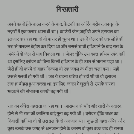
गिरफ़्तारी
अपने बहनोई के क़त्ल करने के बाद, केंटकी का ओर्रिन ब्रोवर, कानून के
नज़रों में एक फरार अपराधी था। काउंटी जेल,जहाँ वो अपने ट्रायल का
इंतजार कर रहा था, से वो फरार हो चुका था। उसने जेलर को एक लोहे की
छड़ से मारकर बेहोश कर दिया था और उससे चाबी हथियाने के बाद रात के
अंधेरे में वो जेल से भाग निकला था । जेलर चूँकि उस वक्त हथियारबंद नहीं
था इसलिए ब्रोवर को बिना किसी हथियार के ही उधर से भागना पड़ा था।
जैसे ही वो कस्बे से बाहर निकला वो एक जंगल के भीतर चला गया। यहीं
उससे गलती हो गयी थी। जब ये घटना घटित हो रही थी तो वो इलाका
लगभग बीहड़ हुआ करता था, इसलिए जंगल में घुसने से उसके रास्ता
भटकने की संभावना काफी बढ़ गयी थी।
रात का अँधेरा गहराता जा रहा था। आसमान से चाँद और तारों के नदारद
होने से भी रात की कालिमा कई गुना बढ़ गयी थी। ब्रोवर चूँकि उधर का
निवासी नहीं था तो वो उस इलाके से अनजान था। कुछ तो गहरा अँधेरा और
कुछ उसके उस जगह से अनजान होने के कारण वो कुछ वक्त बाद ही रास्ता