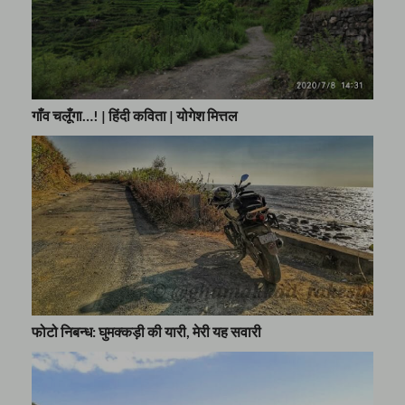
गाँव चलूँगा…! | हिंदी कविता | योगेश मित्तल
फोटो निबन्ध: घुमक्कड़ी की यारी, मेरी यह सवारी