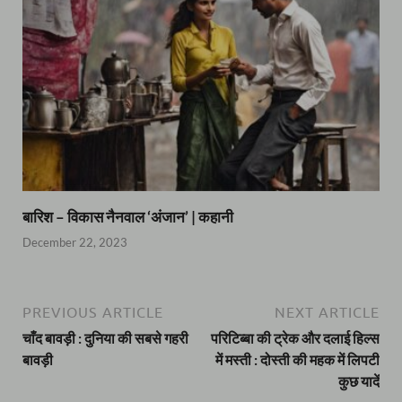
बारिश – विकास नैनवाल ‘अंजान’ | कहानी
December 22, 2023
PREVIOUS ARTICLE
NEXT ARTICLE
चाँद बावड़ी : दुनिया की सबसे गहरी
परिटिब्बा की ट्रेक और दलाई हिल्स
बावड़ी
में मस्ती : दोस्ती की महक में लिपटी
कुछ यादें