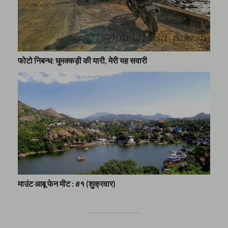
फोटो निबन्ध: घुमक्कड़ी की यारी, मेरी यह सवारी
माउंट आबू फेन मीट : #१ (शुक्रवार)