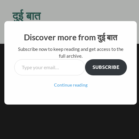
दुई बात
किस बात की जल्दी है तू ठहर जरा, बैठ चाय पीते हैं दो बातें करते हैं
Discover more from दुई बात
Subscribe now to keep reading and get access to the
full archive.
SUBSCRIBE
Continue reading