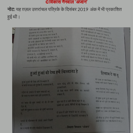
©विकास नैनवाल ‘अंजान’
नोट:
यह ग़ज़ल उत्तरांचल पत्रिके के दिसंबर 2019 अंक में भी प्रकाशित
हुई थी।