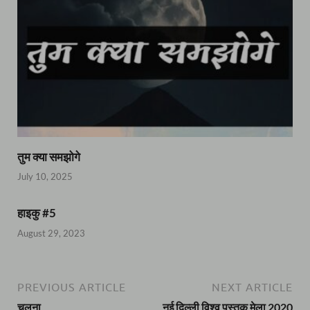
तुम क्या समझोगे
July 10, 2025
हाइकु #5
August 29, 2023
PREVIOUS ARTICLE
NEXT ARTICLE
चलना
नई दिल्ली विश्व पुस्तक मेला 2020