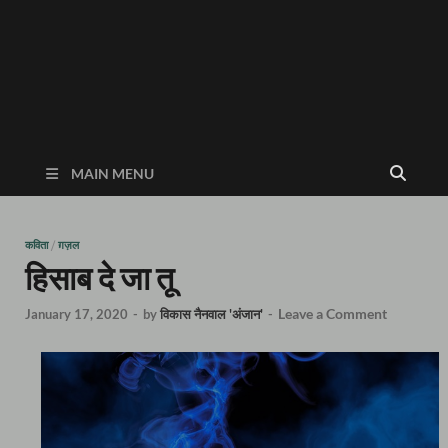
MAIN MENU
कविता
/
ग़ज़ल
हिसाब दे जा तू
Leave a Comment
January 17, 2020
-
by
विकास नैनवाल 'अंजान'
-