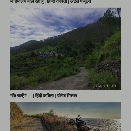
मैं हिमालय बोल रहा हूँ | हिन्दी कविता | अटल पैन्यूली
गाँव चलूँगा…! | हिंदी कविता | योगेश मित्तल