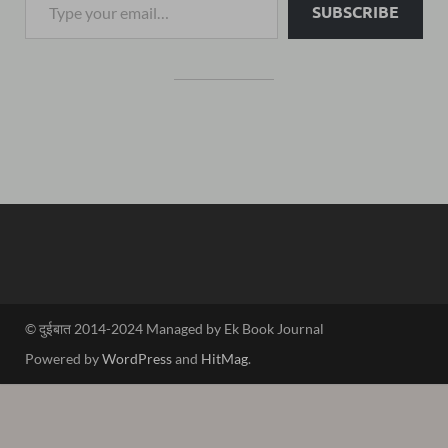
SUBSCRIBE
© दुईबात 2014-2024 Managed by Ek Book Journal
Powered by
WordPress
and
HitMag
.