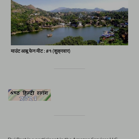
माउंट आबू फेन मीट : #१ (शुक्रवार)