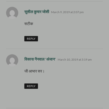
says:
सुशील कुमार जोशी
March 9, 2019 at 2:07 pm
सटीक
REPLY
says:
विकास नैनवाल 'अंजान'
March 10, 2019 at 3:19 am
जी आभार सर।
REPLY