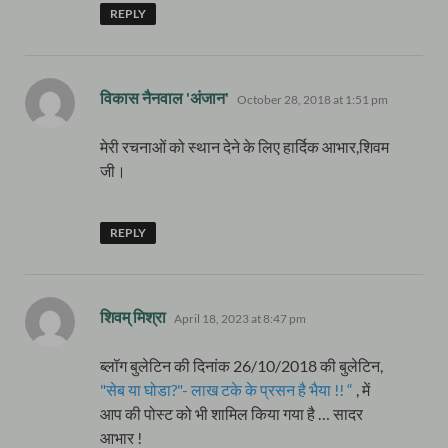
REPLY
says:
विकास नैनवाल 'अंजान'
October 28, 2018 at 1:51 pm
मेरी रचनाओं को स्थान देने के लिए हार्दिक आभार,शिवम
जी।
REPLY
says:
शिवम् मिश्रा
April 18, 2023 at 8:47 pm
ब्लॉग बुलेटिन की दिनांक 26/10/2018 की बुलेटिन,
"सेब या घोडा?"- लाख टके के प्रसन है भैया !! “
, में
आप की पोस्ट को भी शामिल किया गया है … सादर
आभार !