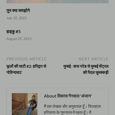
तुम क्या समझोगे
July 10, 2025
हाइकु #5
August 29, 2023
PREVIOUS ARTICLE
NEXT ARTICLE
फूलों की घाटी #2: हरिद्वार से
मुम्बई : कफ परेड से मुम्बई सेंट्रल
गोविन्दघाट
की पैदल घुमक्कड़ी
About विकास नैनवाल 'अंजान'
मैं एक लेखक और अनुवादक हूँ। फिलहाल
हरियाणा के गुरुग्राम में रहता हूँ। मैं