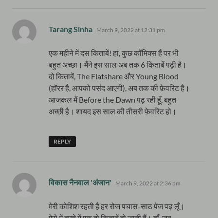
says:
Tarang Sinha
March 9, 2022 at 12:31 pm
एक महीने में दस किताबें! हां, कुछ कॉमिक्स हैं पर भी
बहुत अच्छा। मैंने इस साल अब तक 6 किताबें पढ़ी है।
दो किताबें, The Flatshare और Young Blood
(हॉरर है, आपको पसंद आएगी), अब तक की फ़ेवरिट है।
आजकल मैं Before the Dawn पढ़ रही हूँ, बहुत
अच्छी है। शायद इस साल की तीसरी फ़ेवरिट हो।
REPLY
says:
विकास नैनवाल 'अंजान'
March 9, 2022 at 2:36 pm
मेरी कोशिश रहती है हर रोज पचास-साठ पेज पढ़ लूँ।
ऐसे में हफ्ते में एक दो किताबें हो जाती हैं। हाँ, जब