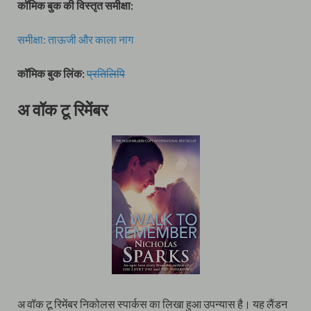
कॉमिक बुक की विस्तृत समीक्षा:
समीक्षा: ताऊजी और काला नाग
कॉमिक बुक लिंक:
प्रतिलिपि
अ वॉक टू रिमेंबर
अ वॉक टू रिमेंबर निकोलस स्पार्कस का लिखा हुआ उपन्यास है। यह लैंडन