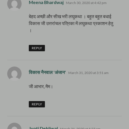
says:
Meena Bhardwaj
March 30, 2020 at 4:42 pm
बेहद अच्छी और सीख भरी लघुकथा । बहुत बहुत बधाई
विकास जी उत्तरांचल पत्रिका में लघुकथा प्रकाशन हेतु
।
REPLY
says:
विकास नैनवाल 'अंजान'
March 31, 2020 at 3:51 am
जी आभार, मैम।
REPLY
says:
Jyoti Dehliwal
March 31, 2020 at 4:23 am