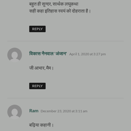
बहुत ही सुन्दर, सार्थक लघुकथा
सही कहा इतिहास स्वयं को दोहराता है।
REPLY
says:
विकास नैनवाल 'अंजान'
April 1, 2020 at 3:27 pm
जी आभार, मैम।
REPLY
says:
Ram
December 23, 2020 at 3:11 am
बढ़िया कहानी।