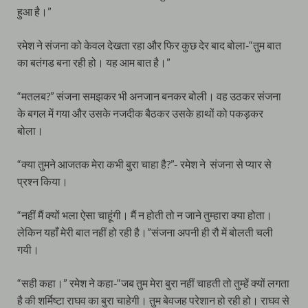
हुआ है।”
रमेश ने संजना को केवल देखता रहा और फिर कुछ देर बाद बोला-“तुम बात
का बतंगड बना रही हो। यह आम बात है।”
“मतलब?” संजना समझकर भी अनजान बनकर बोली। वह उठकर संजना
के बगल में गया और उसके नजदीक बैठकर उसके हाथों को पकड़कर
बोला।
“क्या तुमने आजतक मेरा कभी बुरा चाहा है?”- रमेश ने संजना से प्यार से
प्रश्न किया।
“नहीं मैं क्यों भला ऐसा चाहूंगी। मैं न होती तो न जाने तुम्हारा क्या होता।
लेकिन यहाँ मेरी बात नहीं हो रही है।”संजना अपनी ही रौ में बोलती चली
गयी।
“सही कहा।” रमेश ने कहा-“जब तुम मेरा बुरा नहीं चाहती तो तुम्हें क्यों लगता
है की शर्मिष्टा राघव का बुरा चाहेगी। तुम बेवजह परेशान हो रही हो। राघव से