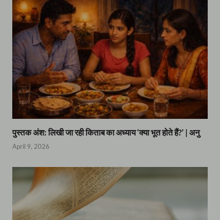
पुस्तक अंश: लिखी जा रही किताब का अध्याय ‘क्या भूत होते हैं?’ | अनु
April 9, 2026