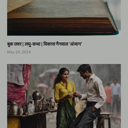
बुक लवर | लघु-कथा | विकास नैनवाल ‘अंजान’
May 24, 2024