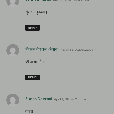
सुंदर लघुकथा।
REPLY
says:
विकास नैनवाल 'अंजान'
March 31, 2020 at 2:00 pm
जी आभार मैम।
REPLY
says:
Sudha Devrani
April 1, 2020 at 2:53 pm
वाह!!