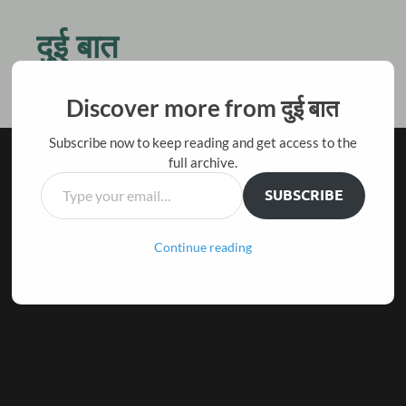
दुई बात
किस बात की जल्दी है तू ठहर जरा, बैठ चाय पीते हैं दो बातें करते हैं
Discover more from दुई बात
Subscribe now to keep reading and get access to the
full archive.
SUBSCRIBE
Continue reading