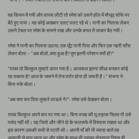
वह किचन में गयी और वापस लौटी तो रमेश को उसने हॉल में मौजूद सोफे पर
बैठे हुए पाया। वह कोई अखबार उलट पलट रहे थे। पानी का गिलास लेकर
उसने टेबल पर रमेश के सामने रखा और उनके बगल में जाकर बैठ गयी।
रमेश ने पानी का गिलास उठाया, एक घूँट पानी पिया और फिर एक गहरी साँस
लेकर बोला – “अब बोलो..क्या हुआ है? तुम इतनी परेशान क्यों हो?”
“राघव तो बिल्कुल तुम्हारे ऊपर गया है। आजकल इतना सीधा बनकर कोई
रह सकता है? आज के जमाने में तेज तर्रार होना ही जरूरी है।” संजना ने
बिना रुके बोला।
“अब क्या कर दिया तुम्हारे लाडले ने?”- रमेश उसे देखकर बोला।
राघव बिल्कुल अपने बाप पर गया था। बिना वजह की तू तड़ाक चिल्ल पौ उसे
पसंद नहीं थी। वह जियो और जीने दो के फलसफे में विश्वास रखता था और
इस कारण उसकी सभी से पटती थी। अपनी माँ की भी ज्यादा बातें वह
आसानी से मान जाता था और रमेश के साथ भी उसका दोस्ताना रिश्ता ही