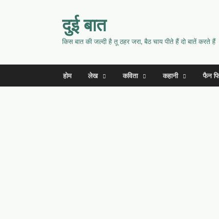
दुई बात
किस बात की जल्दी है तू ठहर जरा, बैठ चाय पीते हैं दो बातें करते हैं
होम
लेख
कविता
कहानी
फैन फ