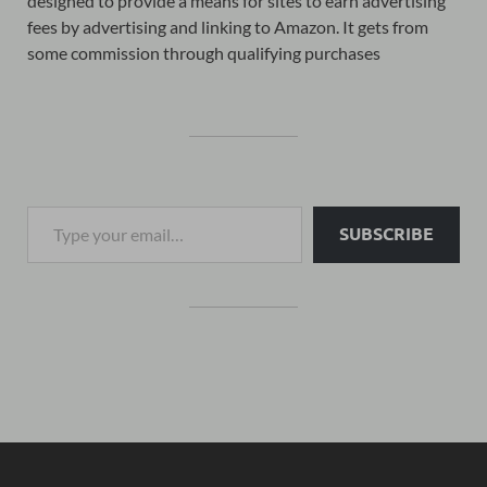
designed to provide a means for sites to earn advertising
fees by advertising and linking to Amazon. It gets from
some commission through qualifying purchases
SUBSCRIBE