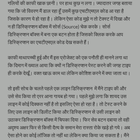
गलियों की काफी खाक छानी। पर हाथ कुछ न लगा। ज्यादातर जगह बताया
गया कि जो विवरण मैं डाल रहा हूँ उसमें कुछ एचटीएमएल कोड आ रहा है
जिसके कारण ये हो रहा है। लेकिन ऐसा कोड मुझे न तो टेक्स्ट में दिखा और
न ही डिस्क्रिप्शन बॉक्स में सोर्स (Source) चेक करके। सोर्स
डिस्क्रिप्शन बॉक्स में बना एक बटन होता है जिसको क्लिक करके आप
डिस्क्रिप्शन का एचटीएमएल कोड देख सकते हैं।
काफी माथापच्ची हुई और मैं इस प्रोजेक्ट को एक पनौती ही मानने लगा था
कि दिमाग में ख्याल आया कि क्यों न डिस्क्रिप्शन पेस्ट करने की जगह टाइप
ही करके देखूँ। वक्त खाऊ काम था लेकिन कोशिश करने में क्या जाता था।
तो इसी सोच के चलते पहले एक लाइन डिस्क्रिप्शन में मैंने टाइप की और
उसे सेव किया तो एरर आना गायब हो गया। पहले मुझे लगा कि शायद उस
लाइन में कोई दिक्कत नहीं है तो इसलिए ऐसा हो रहा है। तो टेस्ट करने के
लिए उस लाइन को डिलीट किया और डिस्क्रिप्शन से उसी लाइन को
उठाकर डिस्क्रिप्शन बॉक्स में चिपका दिया। फिर सेव बटन दबाया तो वही
अदृश्य अक्षर फिर से किसी दैत्य के समान मेरा रास्ता रोके खड़े हो गये। अब
ऐसा होने का कोई लॉजिक तो नहीं था लेकिन क्या किया जा सकता है। मैंने