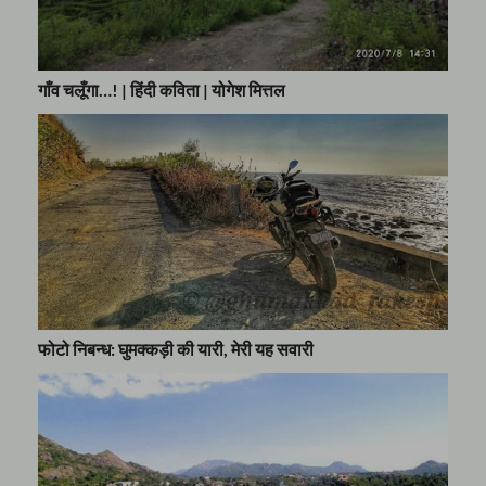
गाँव चलूँगा…! | हिंदी कविता | योगेश मित्तल
फोटो निबन्ध: घुमक्कड़ी की यारी, मेरी यह सवारी