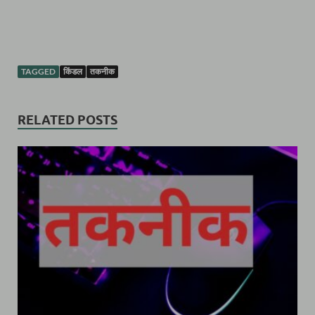
TAGGED
किंडल
तकनीक
RELATED POSTS