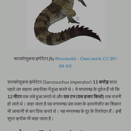
सारकोसुकस इम्पेरेटर,By
Rhunevild – Own work, CC BY-
SA 4.0
सारकोसुकस इम्पेरेटर (Sarcosuchus imperator)
11 करोड़
साल
पहले उप सहारा अफ्रीका में हुआ करते थे। ये मगरमच्छ के पूर्वज हैं जो कि
12 मीटर
तक लंबे हुआ करते थे और
दस टन (दस हजार किलो)
तक वजनी
हो जाते थे। कहा जाता है यह मगरमच्छ उस वक्त के डायनोसौर का शिकार
भी आसानी से कर दिया करते थे। यह मगरमच्छ के दूर के रिश्तेदार हैं। इन्हें
सुपर क्रॉक भी कहा जाता है।