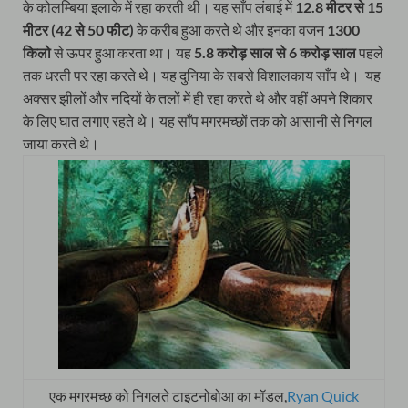
के कोलम्बिया इलाके में रहा करती थी। यह साँप लंबाई में
12.8 मीटर से 15
मीटर (42 से 50 फीट)
के करीब हुआ करते थे और इनका वजन
1300
किलो
से ऊपर हुआ करता था। यह
5.8 करोड़ साल से 6 करोड़ साल
पहले
तक धरती पर रहा करते थे। यह दुनिया के सबसे विशालकाय साँप थे। यह
अक्सर झीलों और नदियों के तलों में ही रहा करते थे और वहीं अपने शिकार
के लिए घात लगाए रहते थे। यह साँप मगरमच्छों तक को आसानी से निगल
जाया करते थे।
एक मगरमच्छ को निगलते टाइटनोबोआ का मॉडल,
Ryan Quick