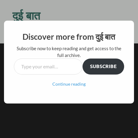
दुई बात
किस बात की जल्दी है तू ठहर जरा, बैठ चाय पीते हैं दो बातें करते हैं
Discover more from दुई बात
Subscribe now to keep reading and get access to the
full archive.
SUBSCRIBE
Continue reading