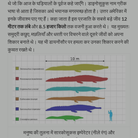
थे जो कि आज के घड़ियालों के पूर्वज कहे जाएँगे। डाइनोसुकुस नाम ग्रीक
भाषा से आता है जिसका अर्थ भयानक मगरमच्छ होता है। उत्तर अमेरिका में
इनके जीवाश्म पाए गए हैं। कहा जाता है इस प्रजाति के सबसे बड़े जीव
12
मीटर तक लंबे
और
8.5 हजार किलो
तक वजनी हुआ करते थे। यह मुख्यतः
समुद्री कछुए, मछलियाँ और धरती पर विचरने वाले दूसरे जीवों को अपना
शिकार बनाते थे। यह भी डायनोंसौर पर हमला कर उनका शिकार करने की
कुव्वत रखते थे।
मनुष्य की तुलना में सारकोसुकस इम्पेरेटर (नीले रंग) और