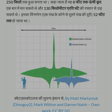
250 किलो
तक हुआ करता था। कहा जाता है यह
8 फीट तक ऊंची कूद
एक बार में मार सकते थे और
130 किलोमीटर प्रति घंटे
की रफ्तार से उड़
सकते थे। इनका विंगस्पेन (एक पंख के कोने से दूसरे पंख की दूरी)
52 फीट
तक
हो जाता था।
क्वेटज़लकोटलस की तुलना इंसान से,
By Matt Martyniuk
(Dinoguy2), Mark Witton and Darren Naish – Own
work, CC BY 3.0