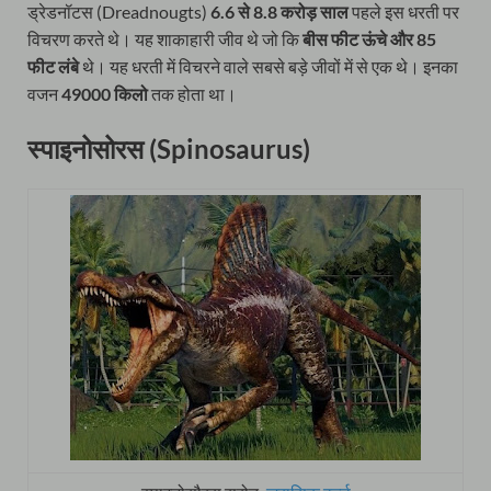
ड्रेडनॉटस (Dreadnougts)
6.6 से 8.8 करोड़ साल
पहले इस धरती पर
विचरण करते थे। यह शाकाहारी जीव थे जो कि
बीस फीट ऊंचे और 85
फीट लंबे
थे। यह धरती में विचरने वाले सबसे बड़े जीवों में से एक थे। इनका
वजन
49000 किलो
तक होता था।
स्पाइनोसोरस (Spinosaurus)