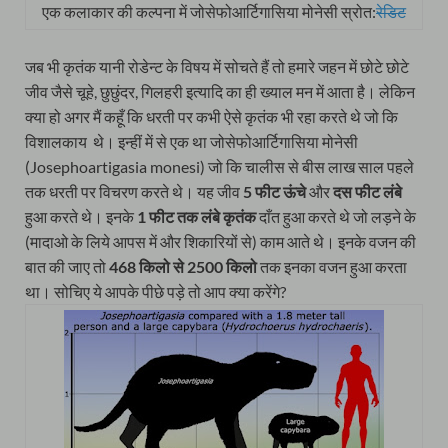
एक कलाकार की कल्पना में जोसेफोआर्टिगासिया मोनेसी स्रोत:
रेडिट
जब भी कृतंक यानी रोडेन्ट के विषय में सोचते हैं तो हमारे जहन में छोटे छोटे
जीव जैसे चूहे, छुछुंदर, गिलहरी इत्यादि का ही ख्याल मन में आता है। लेकिन
क्या हो अगर मैं कहूँ कि धरती पर कभी ऐसे कृतंक भी रहा करते थे जो कि
विशालकाय थे। इन्हीं में से एक था जोसेफोआर्टिगासिया मोनेसी
(Josephoartigasia monesi) जो कि चालीस से बीस लाख साल पहले
तक धरती पर विचरण करते थे। यह जीव
5 फीट ऊंचे
और
दस फीट लंबे
हुआ करते थे। इनके
1 फीट तक लंबे कृतंक
दाँत हुआ करते थे जो लड़ने के
(मादाओ के लिये आपस में और शिकारियों से) काम आते थे। इनके वजन की
बात की जाए तो
468 किलो से 2500 किलो
तक इनका वजन हुआ करता
था। सोचिए ये आपके पीछे पड़े तो आप क्या करेंगे?