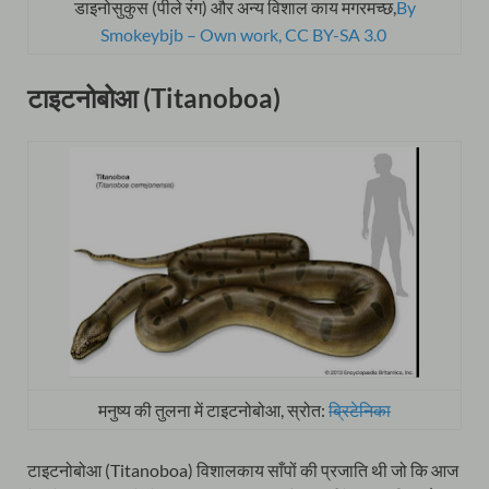
डाइनोसुकुस (पीले रंग) और अन्य विशाल काय मगरमच्छ,
By
Smokeybjb – Own work, CC BY-SA 3.0
टाइटनोबोआ (Titanoboa)
मनुष्य की तुलना में टाइटनोबोआ, स्रोत:
ब्रिटेनिका
टाइटनोबोआ (Titanoboa) विशालकाय साँपों की प्रजाति थी जो कि आज