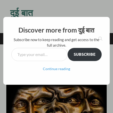
दुई बात
किस बात की जल्दी है तू ठहर जरा, बैठ चाय पीते हैं दो बातें करते हैं
Discover more from दुई बात
MAIN MENU
Subscribe now to keep reading and get access to the
full archive.
SUBSCRIBE
कविता
डर
Continue reading
Leave a Comment
May 17, 2019
-
by
विकास नैनवाल 'अंजान'
-