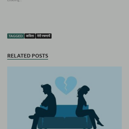
TAGGED
कविता
मेरी रचनायें
RELATED POSTS