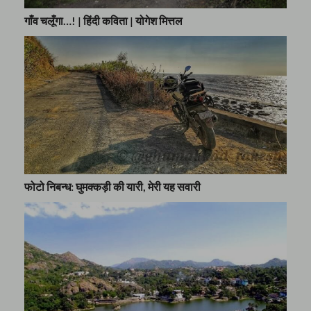
गाँव चलूँगा…! | हिंदी कविता | योगेश मित्तल
फोटो निबन्ध: घुमक्कड़ी की यारी, मेरी यह सवारी