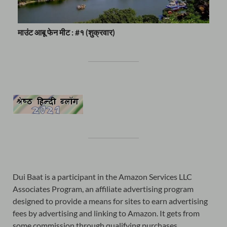
माउंट आबू फेन मीट : #१ (शुक्रवार)
Dui Baat is a participant in the Amazon Services LLC
Associates Program, an affiliate advertising program
designed to provide a means for sites to earn advertising
fees by advertising and linking to Amazon. It gets from
some commission through qualifying purchases