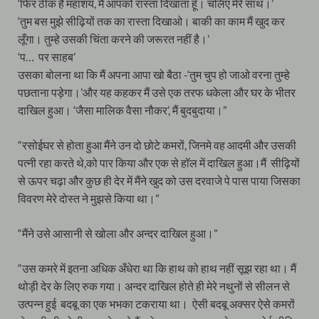
‘फिर ठीक है महाशय, मैं आपको रास्ता दिखाता हूँ। चलिए मेरे साथ।’
‘तुम बस मुझे सीढ़ियों तक का रास्ता दिखाओ। बाकी का काम मैं खुद कर
लूँगा। तुम्हे उसकी चिंता करने की जरूरत नहीं है।’
‘प… पर साहब’
उसका बोलना था कि मैं अपना आपा खो बैठा -‘तुम चुप हो जाओ वरना तुम्हे
पछताना पड़ेगा।’और यह कहकर मैं उसे एक तरफ धकेला और घर के भीतर
दाखिल हुआ। ‘जैसा मालिक वैसा नौकर’, मैं बुदबुदाया।”
“रसोईघर से होता हुआ मैंने उन दो छोटे कमरों, जिनमे वह आदमी और उसकी
पत्नी रहा करते थे,को पार किया और एक से हॉल में दाखिल हुआ।मैं सीढ़ियों
से ऊपर चढ़ा और कुछ ही देर में मैंने खुद को उस दरवाजे पे पास पाया जिसका
विवरण मेरे दोस्त ने मुझसे किया था।”
“मैंने उसे आसानी से खोला और अन्दर दाखिल हुआ।”
“उस कमरे में इतना अधिक अँधेरा था कि हाथ को हाथ नहीं सूझ रहा था। मैं
थोड़ी देर के लिए रुक गया। अन्दर दाखिल होते ही मेरे नथुनों से सीलन से
उत्पन्न हुई बदबू का एक भभका टकराया था। ऐसी बदबू अक्सर ऐसे कमरों