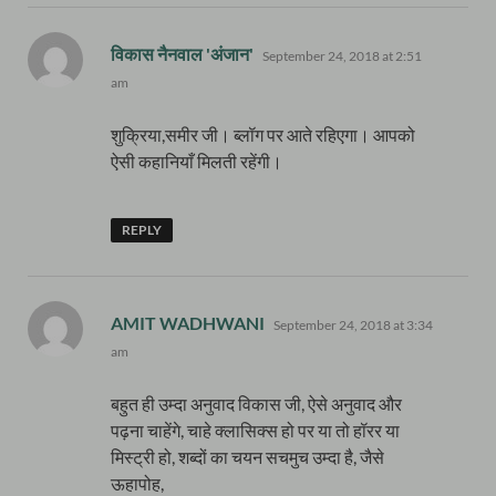
says:
विकास नैनवाल 'अंजान'
September 24, 2018 at 2:51
am
शुक्रिया,समीर जी। ब्लॉग पर आते रहिएगा। आपको
ऐसी कहानियाँ मिलती रहेंगी।
REPLY
says:
AMIT WADHWANI
September 24, 2018 at 3:34
am
बहुत ही उम्दा अनुवाद विकास जी, ऐसे अनुवाद और
पढ़ना चाहेंगे, चाहे क्लासिक्स हो पर या तो हॉरर या
मिस्ट्री हो, शब्दों का चयन सचमुच उम्दा है, जैसे
ऊहापोह,