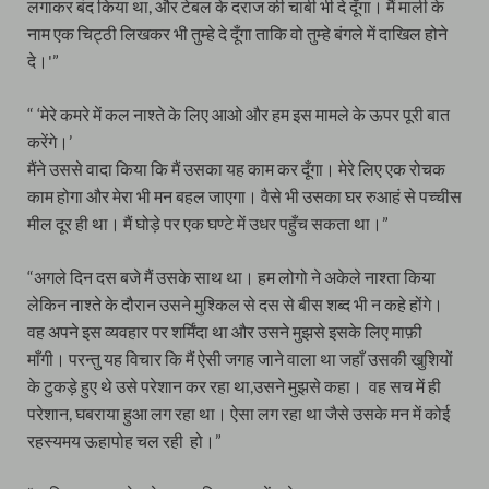
लगाकर बंद किया था, और टेबल के दराज की चाबी भी दे दूँगा। मैं माली के
नाम एक चिट्ठी लिखकर भी तुम्हे दे दूँगा ताकि वो तुम्हे बंगले में दाखिल होने
दे।'”
“ ‘मेरे कमरे में कल नाश्ते के लिए आओ और हम इस मामले के ऊपर पूरी बात
करेंगे।’
मैंने उससे वादा किया कि मैं उसका यह काम कर दूँगा। मेरे लिए एक रोचक
काम होगा और मेरा भी मन बहल जाएगा। वैसे भी उसका घर रुआहं से पच्चीस
मील दूर ही था। मैं घोड़े पर एक घण्टे में उधर पहुँच सकता था।”
“अगले दिन दस बजे मैं उसके साथ था। हम लोगो ने अकेले नाश्ता किया
लेकिन नाश्ते के दौरान उसने मुश्किल से दस से बीस शब्द भी न कहे होंगे।
वह अपने इस व्यवहार पर शर्मिंदा था और उसने मुझसे इसके लिए माफ़ी
माँगी। परन्तु यह विचार कि मैं ऐसी जगह जाने वाला था जहाँ उसकी खुशियों
के टुकड़े हुए थे उसे परेशान कर रहा था,उसने मुझसे कहा। वह सच में ही
परेशान, घबराया हुआ लग रहा था। ऐसा लग रहा था जैसे उसके मन में कोई
रहस्यमय ऊहापोह चल रही हो।”