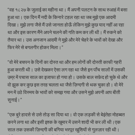
“वह १८२७ के जुलाई का महीना था। मैं अपनी पलटन के साथ रुआहं में बसा
हुआ था। एक दिन मैं नदी के किनारे टहल रहा था जब मुझे एक आदमी
दिखा। मुझे लगा जैसे मैं उसे जानता होऊँ लेकिन मुझे कुछ याद नहीं आ रहा
था और इस कारण मैंने अपने चलने की गति कम कर ली थी। मैं रुकने को
तैयार था। उस अनजान आदमी ने मुझे और मेरे चेहरे के भावों को देखा और
फिर मेरे से बगलगीर होकर मिला।”
“वो मेरे बचपन के दिनों का दोस्त था और हम लोगों की दोस्ती काफी गहरी
हुआ करती थी। उसे देखकर ऐसा लग रहा था जैसे इन पाँच सालों में उसकी
उम्र में पचास साल का इजाफा हो गया हो। उसके बाल सफ़ेद हो चुके थे और
वो झुक कर कुछ इस तरह चलता था जैसे ज़िन्दगी से थक चुका हो। वो मेरे
मन में उठे विस्मय के भावों को समझ गया और उसने मुझे अपनी आप बीती
सुनाई।”
“एक बुरे हादसे से उसे तोड़ सा दिया था। वो एक लड़की से बेइंतेहा मोहब्बत
करने लगा था और इसी इश्क के खुमार में उसने शादी भी कर ली थी।एक
साल तक उसकी ज़िन्दगी की बगिया भरपूर खुशियों से गुलज़ार रही थी।