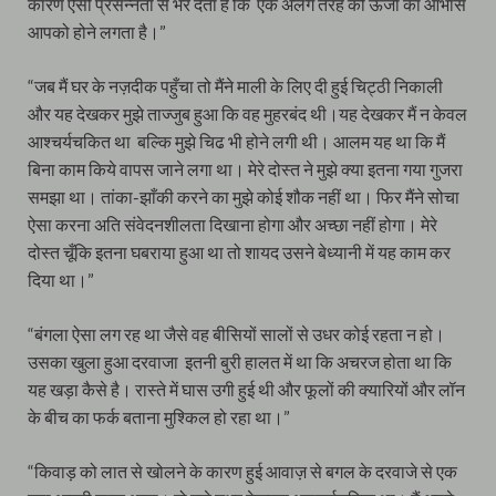
कारण ऐसी प्रसन्नता से भर देता है कि एक अलग तरह की ऊर्जा का आभास
आपको होने लगता है।”
“जब मैं घर के नज़दीक पहुँचा तो मैंने माली के लिए दी हुई चिट्ठी निकाली
और यह देखकर मुझे ताज्जुब हुआ कि वह मुहरबंद थी।यह देखकर मैं न केवल
आश्चर्यचकित था बल्कि मुझे चिढ भी होने लगी थी। आलम यह था कि मैं
बिना काम किये वापस जाने लगा था। मेरे दोस्त ने मुझे क्या इतना गया गुजरा
समझा था। तांका-झाँकी करने का मुझे कोई शौक नहीं था। फिर मैंने सोचा
ऐसा करना अति संवेदनशीलता दिखाना होगा और अच्छा नहीं होगा। मेरे
दोस्त चूँकि इतना घबराया हुआ था तो शायद उसने बेध्यानी में यह काम कर
दिया था।”
“बंगला ऐसा लग रह था जैसे वह बीसियों सालों से उधर कोई रहता न हो।
उसका खुला हुआ दरवाजा इतनी बुरी हालत में था कि अचरज होता था कि
यह खड़ा कैसे है। रास्ते में घास उगी हुई थी और फूलों की क्यारियों और लॉन
के बीच का फर्क बताना मुश्किल हो रहा था।”
“किवाड़ को लात से खोलने के कारण हुई आवाज़ से बगल के दरवाजे से एक