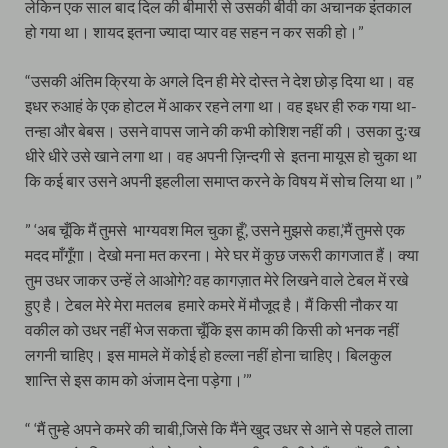
लेकिन एक साल बाद दिल की बीमारी से उसकी बीवी का अचानक इंतकाल
हो गया था। शायद इतना ज्यादा प्यार वह सहन न कर सकी हो।”
“उसकी अंतिम क्रिया के अगले दिन ही मेरे दोस्त ने देश छोड़ दिया था। वह
इधर रुआहं के एक होटल में आकर रहने लगा था। वह इधर ही रुक गया था-
तन्हा और बेबस। उसने वापस जाने की कभी कोशिश नहीं की। उसका दुःख
धीरे धीरे उसे खाने लगा था। वह अपनी ज़िन्दगी से इतना मायूस हो चुका था
कि कई बार उसने अपनी इहलीला समाप्त करने के विषय में सोच लिया था।”
” ‘अब चूँकि मैं तुमसे भाग्यवश मिल चुका हूँ’, उसने मुझसे कहा,’मैं तुमसे एक
मदद माँगूँगा। देखो मना मत करना। मेरे घर में कुछ जरूरी कागजात हैं। क्या
तुम उधर जाकर उन्हें ले आओगे? वह कागज़ात मेरे लिखने वाले टेबल में रखे
हुए है। टेबल मेरे मेरा मतलब हमारे कमरे में मौजूद है। मैं किसी नौकर या
वकील को उधर नहीं भेज सकता चूँकि इस काम की किसी को भनक नहीं
लगनी चाहिए। इस मामले में कोई हो हल्ला नहीं होना चाहिए। बिलकुल
शान्ति से इस काम को अंजाम देना पड़ेगा।’”
“ ‘मैं तुम्हे अपने कमरे की चाबी,जिसे कि मैंने खुद उधर से आने से पहले ताला