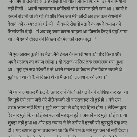
“मैंने अपनी तलवार से उन्हें तोड़ना भी चाहा लेकिन फिर भी उसमें कामयाबी
नहीं मिली। अपनी नाकामयाब कोशिशों से मैं परेशान होने लगा था। कमरे में
हल्की रोशनी तो हो गई थी और फिर अब मेरी आँखें अब इस कम रोशनी में
देखने की अभ्यस्त हो गई थी। मैं कमरे रोशनी बढ़ाने के अपने ख्याल को
तिलांजलि दे दी। मैं अब वह काम करना चाहता था जिसके लिए मैं यहाँ आया
था। मैं अपने दोस्त की लिखने की मेज की तरफ बढ़ा।”
“मैं एक आराम कुर्सी पर बैठा, मैंने टेबल के ऊपरी भाग को पीछे किया और
अपने मलतब का दराज खोला। वो दराज आखिर तक खचाखच भरा हुआ
था। मुझे इन सब पैकेटों में से अपने मतलब के केवल तीन पैकेट उठाने थे।
मुझे पता था वो कैसे दिखते थे तो मैं उनकी तलाश करने लगा।”
“मैं ध्यान लगाकर पैकेट के ऊपर दर्ज चीजों को पढ़ने की कोशिश कर रहा था
कि मुझे ऐसे लगा जैसे मेरे पीछे हल्की सी सरसराहट सी हुई हो। मैंने उस
तरफ ध्यान नहीं दिया। मुझे लगा हवा से कोई पर्दा हिला होगा। लेकिन कुछ
देर बार मुझे फिर कोई हलचल सी महसूस हुई। अबकी बार मुझे कोई शक या
शुबहा नहीं हुआ था और इस ख्याल ने मेरे शरीर में हल्की सी झुरझुरी पैदा कर
दी। यह ख्याल इतना बचकाना था कि मैंने शर्म के मारे मुड़ कर भी नहीं देखा।