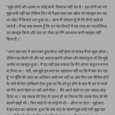
“मुझे प्रेतों और आत्मा पर कोई कभी विश्वास नहीं रहा है। मृत लोगों का भय
मुझे कभी नहीं रहा लेकिन फिर भी मैं इस वक्त उस खौफ को महसूस कर रहा
था ओह! मैं कितना डरा हुआ था। आज भी सोचता हूँ तो मेरे रोंगटे खड़े हो
जाते हैं। मैं यह कह सकता हूँ कि उन चंद मिनटों में एक तरह का परालौकिक
डर महसूस किया और उस डर जैसा डर मैंने आजतक कभी महसूस नहीं
किया है।”
“अगर उस साए ने उस वक्त कुछ बोला नहीं होता तो शायद मैं मर चुका होता।
लेकिन वह बोली थी और वह आवाज़ इतनी कोमल और शोकाकुल थी कि मुझे
अजीब सा महसूस हुआ। मैं यह नहीं कह सकता कि मैंने अपना संतुलन वापस
पा लिया था। नहीं, अब मुझे इस बात का अहसास नहीं था कि मैं क्या कर रहा
हूँ पर चूँकि मेरे अंदर का अभिमान अभी मरा नहीं था और फिर एक सैनिक होने
के नाते भी मेरा प्रशिक्षण ऐसा हुआ था कि डरे हुए होने के बाद भी डर के भावों
को मैंने अपने चेहरे पर नहीं आने दिया। मैंने अपने चेहरे पर एक नकाब ओड़
लिया था। यह नकाब मेरे लिए भी उतना ही था जितना कि उसके लिए जो मेरे
सामने खड़ी थी। फिर चाहे वो जो कोई भी थी – औरत या प्रेत। मुझे बाद
में इस बात का अहसास हुआ कि उस साए के सामने मुझे कोई नहीं सूझ रहा