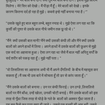
मिलेगा। मेरे सिर को देखो। मैं पीड़ा मैं हूँ। मेरे बालों को देखो। इनके
कारण कितना दर्द हो रहा है मुझे। कबसे इन्हे नहीं बनाया गया है।'”
“उसके खुले हुए बाल बहुत लम्बे, बहुत स्याह थे। मुझे ऐसा लग रहा था कि
कुर्सी की पुश्त से उसके बाल नीचे जमीन तक छू रहे थे।”
“मैंने क्यों उसकी बात मानी? मैंने क्यों उसकी कंघी ली और मैंने क्यों उसके
बालों को अपने हाथों में लिया। अपने हाथों में उसके बालों की छुअन से मुझे
एक सर्द सा अहसास हुआ। ऐसा लग रहा था जैसे मैं बाल नहीं अपितु सर्पों के
सर्द शरीर को पकड़ रहा हूँ। मुझे नहीं पता। ”
“वो लिसलिसा सा अहसास अभी भी मैं अपने उँगलियों के बीच में महसूस कर
सकता हूँ।मैं जब भी उस बारे में सोचता हूँ तो डर से कांप जाता हूँ।”
“मैंने उसके बालों को बनाया। उन पर कंघी फिराई। उन ठण्डे ,लिसलिसे
बालों पर मैंने बाँधा, उन्हें खोला, उनकी चोटी बनाई। मैंने उसके बालों को इस
तरह से गूँथा जिस तरह से घोड़े के गले के बालों को अक्सर गूँथा जाता है।
यह सब कैसे कर पाया खुदा ही जाने। उसने एक हल्की सी आह भरी, उसने