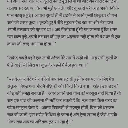
मैंने अभी अभी तीन में से दूसरा पैकेट ढूँढ लिया था और अब तीसरे पैकेट को
तलाश कर रहा था कि तभी मुझे एक तेज और दुःख से भरी आह अपने कंधे के
पास महसूस हुई। आवाज़ सुनते ही मैं झटके से अपने कुर्सी छोड़कर दो गज
आगे की तरफ कूदा। कूदते हुए मैं पीछे मुड़कर देख रहा था और मेरा हाथ
अपनी तलावार की मूठ पर था। अब मैं सोचता हूँ तो यह जानता हूँ कि अगर
उस वक्त मुझे अपनी तलवार की मूठ का अहसास नहीं होता तो मैं उधर से एक
कायर की तरह भाग गया होता।”
“सफ़ेद कपड़े पहने एक लम्बी औरत मेरे सामने खड़ी थी। वह उसी कुर्सी के
पीछे खड़ी थी जिस पर कुछ देर पहले मैं बैठा हुआ था।”
“यह देखकर मेरे शरीर में ऐसी कंपकंपाहट सी हुई कि एक पल के लिए मेरा
संतुलन बिगड़ गया और मैं पीछे की ओर गिरते गिरते बचा। ओह! उस डर को
कोई नहीं समझ सकता है। अगर आपने उस चीज को महसूस नहीं किया है तो
आप इस बात की कल्पना भी नहीं कर सकते हैं कि उस वक्त किस तरह का
खौफ महसूस होता है। आत्मा पिघलती से महसूस होती, दिल की धड़कन
रुक सी जाती; पूरा शरीर शिथिल हो जाता है और ऐसा लगता है जैसे आपके
भीतर तक आपका अस्तित्व टूट सा रहा है।”