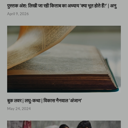
पुस्तक अंश: लिखी जा रही किताब का अध्याय ‘क्या भूत होते हैं?’ | अनु
April 9, 2026
बुक लवर | लघु-कथा | विकास नैनवाल ‘अंजान’
May 24, 2024