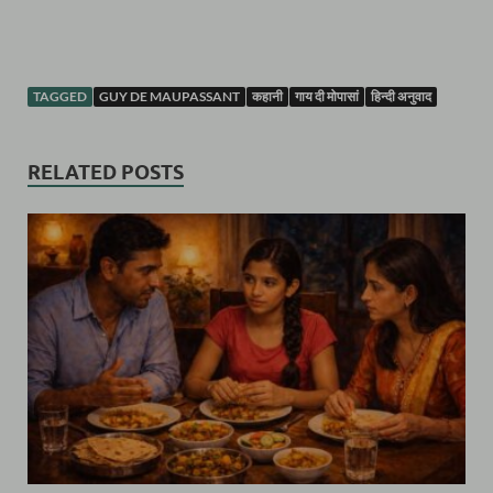
TAGGED
GUY DE MAUPASSANT
कहानी
गाय दी मोपासां
हिन्दी अनुवाद
RELATED POSTS