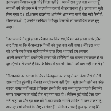
इस पड़ाव में आकर मुझे कोई चिंता नहीं है। अब मैं सब कुछ बता सकता हूँ।
ब्य्यासी वर्ष की उम्र में मैं काल्पनिक खतरों से डर सकता हूँ। इतना हक मुझे
मिल चुका है। हाँ,असल खतरों के आगे मैंने आज तक कभी पीठ नहीं फेरी है,
मोहतरमाओं।”, उन्होंने महफ़िल में मौजूद स्त्रियों को सम्बोधित करते हुए
कहा।
“उस वाकये ने मुझे इतना परेशान कर दिया था,मेरे मन को इतना असंतुलित
कर दिया था कि मैं आजतक किसी को कुछ बता नहीं पाया। मैंने इस बात
को अपने मन के उस गहरे कोने में डाल दिया था जहाँ हम अक्सर
अपनी कमजोरियाँ, हमारे ऐसे रहस्य जो शर्मिन्दिगी का बायस बन सकते हैं या
कुछ ऐसी बातें रखते हैं जिसके विषय में हम लोग किसी को बता नहीं सकते।”
“मैं आपको उस घटना के विषय बिलकुल उस तरह से बताऊंगा जैसे वो मेरी
साथ घटित हुई थी। मैं कोई स्पष्टीकरण नहीं दूँगा। मुझे उसके होने का कोई
कारण समझ नहीं आता है सिवाय इसके कि उस समय कुछ वक्त के लिए मेरे
ऊपर पागलपन का कोई दौरा पड़ गया रहा हो। लेकिन मुझे कोई ऐसा दौरा
नहीं पड़ा था और इस बात को मैं आप सबके सामने साबित भी कर सकता हूँ।
आप कुछ भी सोचने के लिए स्वतंत्र हैं। लेकिन सच्चाई कुछ इस तरह है”-