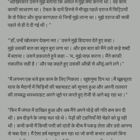
“आख़िरकार उसने मुझे बताया कि असल में मुझे क्या करना था। वह काम
काफी साधारण था। टेबल के दायें हिस्से में मौजूद पहले दराज में चिट्ठियों
के दो पैकेट और कुछ कागज़ात थे जिन्हें मुझे लाना था। मुझे दराज की चाबी
पहले से ही दे दी गई थी। ”
“‘हाँ, उन्हें खोलकर देखना मत।’ उसने मुझे हिदायत देते हुए कहा।
मुझे उसकी बात का बहुत बुरा लगा था। और इस बात को मैंने उसे कड़े शब्दों
में बताया। उसने हकलाते हुये कहा – ‘म.. मुझे माफ़ करना। मैंने काफी
तकलीफ सही है।’ और यह कहते हुए उसकी आँखों से आँसूं आने लगे।”
“मैं लगभग एक बजे इस काम के लिए निकला। खुशनुमा दिन था।मैं खूबसूरत
घास के मैदानों में चिड़ियों की चहचाहट को सुनता हुआ और अपनी तलवार
की लयबद्ध थपथपाहट अपने जूते पर करते हुए तेजी से आगे बढ़ रहा था।”
“फिर मैं जंगल में दाखिल हुआ और अब मैंने अपने घोड़े की गति कम कर दी
थी। हम दौड़ने के जगह चल रहे थे। पेड़ों की टहनियाँ मेरे चेहरे को छू रही
थी। कभी कभी मैं किसी पत्ती को दांतों के बीच में पकड़ लेता और उसे आनन्द
से चबा देता। मैं ऐसा हर्ष महसूस कर रहा था जो कभी कभार आपको बिना