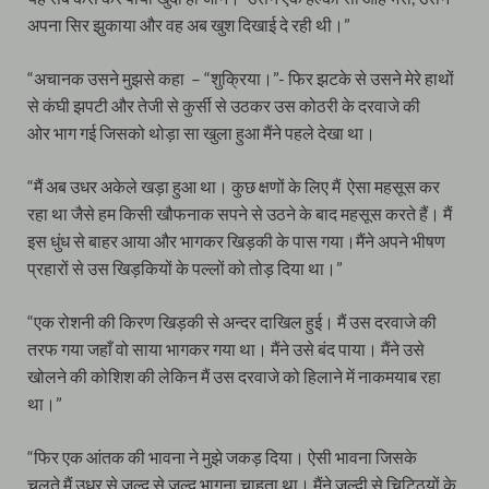
अपना सिर झुकाया और वह अब खुश दिखाई दे रही थी।”
“अचानक उसने मुझसे कहा – “शुक्रिया।”- फिर झटके से उसने मेरे हाथों
से कंघी झपटी और तेजी से कुर्सी से उठकर उस कोठरी के दरवाजे की
ओर भाग गई जिसको थोड़ा सा खुला हुआ मैंने पहले देखा था।
“मैं अब उधर अकेले खड़ा हुआ था। कुछ क्षणों के लिए मैं ऐसा महसूस कर
रहा था जैसे हम किसी खौफनाक सपने से उठने के बाद महसूस करते हैं। मैं
इस धुंध से बाहर आया और भागकर खिड़की के पास गया।मैंने अपने भीषण
प्रहारों से उस खिड़कियों के पल्लों को तोड़ दिया था।”
“एक रोशनी की किरण खिड़की से अन्दर दाखिल हुई। मैं उस दरवाजे की
तरफ गया जहाँ वो साया भागकर गया था। मैंने उसे बंद पाया। मैंने उसे
खोलने की कोशिश की लेकिन मैं उस दरवाजे को हिलाने में नाकमयाब रहा
था।”
“फिर एक आंतक की भावना ने मुझे जकड़ दिया। ऐसी भावना जिसके
चलते मैं उधर से जल्द से जल्द भागना चाहता था। मैंने जल्दी से चिट्ठियों के