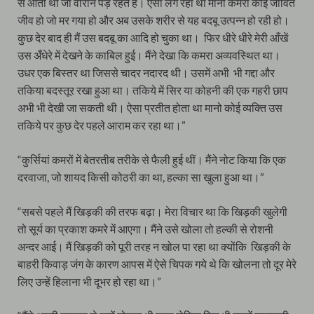
से आती थी जो वीरान पड़े रहते हैं। ऐसा लग रहा था मानो कमरा कोई जीवित
जीव हो जो मर गया हो और अब उसके शरीर से यह बदबू उत्पन्न हो रही हो।
कुछ देर बाद ही मैं उस बदबू का आदि हो चुका था। फिर धीरे धीरे मेरी आँखें
उस अँधेरे में देखने के काबिल हुई। मैंने देखा कि कमरा अव्यवस्थित था।
उधर एक बिस्तर था जिससे चादर नदारद थी। उसमें अभी भी गद्दा और
तकिया बदस्तूर रखा हुआ था। तकिये में सिर या कोहनी की एक गहरी छाप
अभी भी देखी जा सकती थी। ऐसा प्रतीत होता था मानो कोई व्यक्ति उस
तकिये पर कुछ देर पहले आराम कर रहा था।”
“कुर्सियां कमरों में बेतरतीब तरीके से फैली हुई थीं। मैंने नोट किया कि एक
दरवाजा, जो शायद किसी कोठरी का था, हल्का सा खुला हुआ था।”
“सबसे पहले मैं खिड़की की तरफ बढ़ा। मेरा विचार था कि खिड़की खुलेगी
तो सूर्य का प्रकाश कमरे में आएगा। मैंने उसे खोला तो हल्की से रोशनी
अन्दर आई। मैं खिड़की को पूरी तरह न खोल पा रहा था क्योंकि खिड़की के
बाहरी किवाड़ जंग के कारण आपस में ऐसे चिपक गये थे कि खोलना तो दूर मेरे
लिए उन्हें हिलाना भी दूभर हो रहा था।”