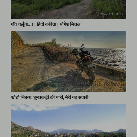
गाँव चलूँगा…! | हिंदी कविता | योगेश मित्तल
फोटो निबन्ध: घुमक्कड़ी की यारी, मेरी यह सवारी