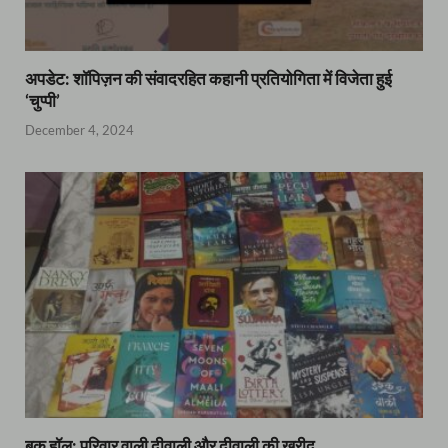
अपडेट: शॉपिज़न की संवादरहित कहानी प्रतियोगिता में विजेता हुई
‘चुप्पी’
December 4, 2024
बुक हॉल: परिवार वाली दीवाली और दीवाली की खरीद