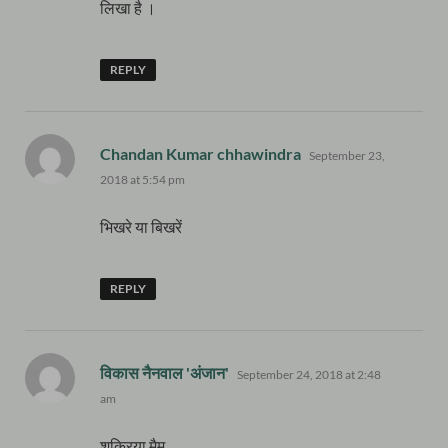
लिखा है ।
REPLY
says:
Chandan Kumar chhawindra
September 23,
2018 at 5:54 pm
भिखरे या बिखरें
REPLY
says:
विकास नैनवाल 'अंजान'
September 24, 2018 at 2:48
am
शुक्रिया,मैम