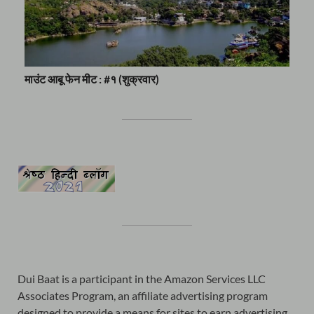
माउंट आबू फेन मीट : #१ (शुक्रवार)
Dui Baat is a participant in the Amazon Services LLC
Associates Program, an affiliate advertising program
designed to provide a means for sites to earn advertising