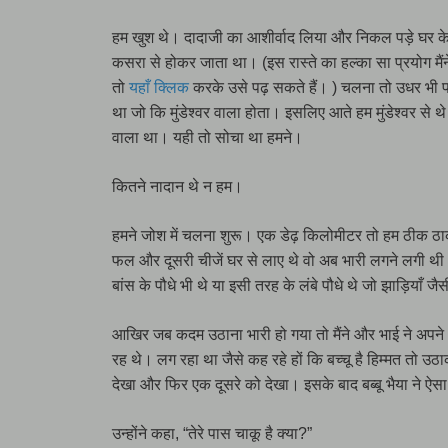
हम खुश थे। दादाजी का आशीर्वाद लिया और निकल पड़े घर के स
कसरा से होकर जाता था। (इस रास्ते का हल्का सा प्रयोग म
तो
यहाँ क्लिक
करके उसे पढ़ सकते हैं। ) चलना तो उधर भी पा
था जो कि मुंडेश्वर वाला होता। इसलिए आते हम मुंडेश्वर से 
वाला था। यही तो सोचा था हमने।
कितने नादान थे न हम।
हमने जोश में चलना शुरू। एक डेढ़ किलोमीटर तो हम ठीक ठा
फल और दूसरी चीजें घर से लाए थे वो अब भारी लगने लगी थी।
बांस के पौधे भी थे या इसी तरह के लंबे पौधे थे जो झाड़ियाँ ज
आखिर जब कदम उठाना भारी हो गया तो मैंने और भाई ने अपने अप
रह थे। लग रहा था जैसे कह रहे हों कि बच्चू है हिम्मत तो उठा
देखा और फिर एक दूसरे को देखा। इसके बाद बब्बू भैया ने ऐसा 
उन्होंने कहा, “तेरे पास चाकू है क्या?”