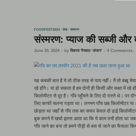
FOODFEST2024
/
लेख
/
संस्मरण
संस्मरण: प्याज की सब्जी और द
4 Comments.
June 20, 2024
-
by
विकास नैनवाल 'अंजान'
-
यह कबकी बात है ये तो ठीक तरह से याद नहीं। मैं तो बब्बू भैया छ
रहे होंगे। या हो सकता है हम दोनों ही किसी और कक्षा में रहे 
किलोमीटर से दूर है। गाँव पहुँचने के लिए दो रास्ते थे। पर दोन
लिए काफी चलना पड़ता था। लगभग पाँच छह किलोमीटर या अ
छोड़ता था जहाँ से गाँव तक का सफर केवल दो ढाई किलोमीटर
बुक करने में खर्चा इतना आता था कि ये काम तभी होता था जब स
गाँव जाने का बना तो हमने पौड़ी से बस से जाने का फैसला क