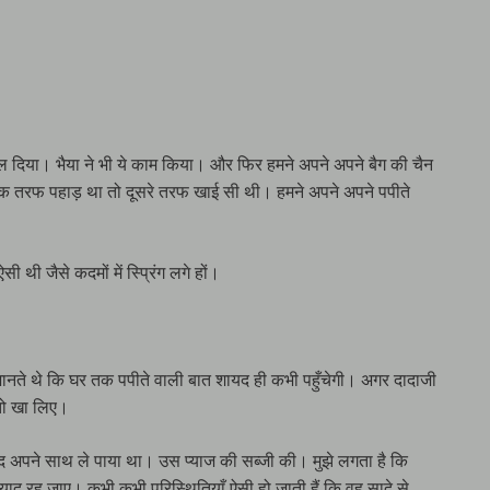
ाल दिया। भैया ने भी ये काम किया। और फिर हमने अपने अपने बैग की चैन
एक तरफ पहाड़ था तो दूसरे तरफ खाई सी थी। हमने अपने अपने पपीते
थी जैसे कदमों में स्प्रिंग लगे हों।
ही जानते थे कि घर तक पपीते वाली बात शायद ही कभी पहुँचेगी। अगर दादाजी
ी तो खा लिए।
याद अपने साथ ले पाया था। उस प्याज की सब्जी की। मुझे लगता है कि
ो याद रह जाए। कभी कभी परिस्थितियाँ ऐसी हो जाती हैं कि वह सादे से