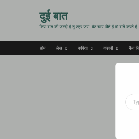
दुई बात
किस बात की जल्दी है तू ठहर जरा, बैठ चाय पीते हैं दो बातें करते हैं
होम
लेख
कविता
कहानी
फैन फ