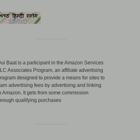
ui Baat is a participant in the Amazon Services
LC Associates Program, an affiliate advertising
rogram designed to provide a means for sites to
arn advertising fees by advertising and linking
o Amazon. It gets from some commission
hrough qualifying purchases