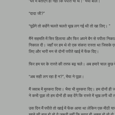
“घर में बताएँगे ही नहीं कि पपीते भी थे।” भैया बोले।
“दादा जी?”
“पूछेंगे तो कहेंगे चलते चलते भूख लग गई थी तो खा लिए। ”
मैंने सहमति में सिर हिलाया और फिर अपने बैग से पपीता निक
निकाल दी। जहाँ पर हम थे वो एक संकरा रास्ता था जिसके 
लिए और भारी मन से दोनों पपीते खाई में फेंक दिए।
फिर हम घर के रास्ते की तरफ बढ़ चले। अब हमारे चाल कुछ ऐसी 
“अब सही लग रहा है न?”, भैया ने पूछा।
मैं जवाब में मुस्करा दिया। भैया भी मुस्करा दिए। हम दोनों 
ने कभी पूछा तो हम दोनों ही कह देंगे कि रास्ते में भूख लगी थ
उस दिन मैं पपीते तो खाई में फेंक आया था लेकिन एक मीठी 
खाने की बात हो तो ये जरूरी नहीं कि स्वाद ही अच्छा हो तो व