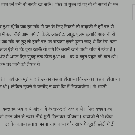
े हाथ की बनी वो सब्जी खा सकें। फिर वो गुजर ही गए तो वो सब्जी ही मन
ब हुआ यूँ कि जब हम गाँव से घर के लिए निकले तो दादाजी ने हमें पेड़ से
व में फल जैसे आम, पपीते, केले, अखरोट, आड़ू, पुलम इत्यादि आसानी से
बार जब गाँव गए हुए तो हमने पेड़ पर चढ़कर इतने पुलम खाए थे कि मेरा गला
ाल ऐसे थे कि कुछ खाऊँ तो लगे कि उसमें खाने वाली चीज में ब्लेड है।
और मैं अगले दिन सुबह तक ठीक हुआ था। पर ये बहुत पहले की बात थी।
 हम घर जाने को तैयार थे।
है। जहाँ तक मुझे याद है उनका कहना होता था कि उनका कहना होता था
ओ। लेकिन मुझसे ये उम्मीद न करो कि मैं भिजवाऊँगा। ये अच्छी
िए। उस वक्त हम जवान थे और आगे के सफर से अंजान थे। फिर बचपन का
 तो हमने जोर से ऊपर नीचे मुंडी हिलाकर हाँ कहा। दादाजी ने भी ठीक
गा। उसके अलावा हमारा अपना सामान था और साथ में दूसरी छोटी मोटी