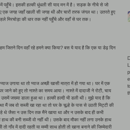
 में पहुँचे। इसकी हल्की धुंधली सी याद मन में है। सड़क के नीचे से जो
ते हुए एक जगह जहाँ खाली सी जगह थी और चारों तरफ जंगल था। उतरते हुए
हले मिरचोड़ा की धार तक नहीं पहुँचे और वहाँ से घर तक।
 हम जितने दिन वहाँ रहे हमने क्या किया? बस ये याद है कि एक या डेढ़ दिन
D
L
p
e
ं प्याज उगाया था तो प्याज अच्छी खासी मात्रा में हो गया था। घर में एक
t
ाने को हुए तो नाश्ते का समय आया। नाश्ते में दादाजी ने रोटी, चाय
t
उसमें जख्या डाला हुआ था। हल्की हल्दी भी डली थी। मुझे याद है कि
ा मैं जब वो सब्जी खा रहा था तो घर के चूल्हे के पास से उठती मिट्टी की
हे थे जैसा न उस दिन तक मैंने खाया था और न उसके बाद ही कभी
 हाथ की बनी सब्जी वो नहीं थी। उसके बाद मौका नहीं लगा उनके हाथ
ो गाँव में दादी रहती या मम्मी साथ होती तो खाना बनाने की जिम्मेदारी