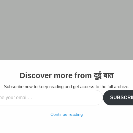
Discover more from दुई बात
Subscribe now to keep reading and get access to the full archive.
SUBSCRI
Continue reading