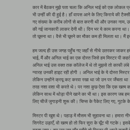
कार में बैठकर मुझे पता चला कि अनिल भाई को एक लोकल प्रत्य
भी उन्हीं की दी हुई है। हाँ वापस आने के लिए किराये की टैक
गए संख्या के करीब लोगों से बात करनी थी और उनका नाम, उम्र
की गई जानकारी लाकर देनी थी। दिन भर ये काम करना था। फिर
तो घूमना था। वैसे भी घूमने का मौका कम ही मिलता था। मैं इ
हम जल्द ही उस जगह पहुँच गए जहाँ से नीचे उतरकर जाकर हमे
भाई, मैं और अनिल भाई का एक दोस्त जिसे हम मिस्टर पी कहते है
अनिल भाई उस वक्त तक कॉलेज में थे तो मुझसे तो काफी लंबे च
ग्यारह उनकी हाइट रही होगी । अनिल भाई के ये दोस्त मिस्टर 
लेकिन उन्होंने क्रयू कट करवा रखा था जो उन पर जँचता था।
तरह नशा वशा भी करते थे। पर नशा कुछ ऐसा कि एक खत्म करें 
लेकिन साथ में थोड़ा पीने खाने का भी था। इस कारण जब हम उस
लिए चीजें जुगाड़नी शुरू की। चिप्स के पैकेट लिए गए, गुटके
मिस्टर पी खुश थे। पहाड़ में मौसम भी सुहावना था। हमारा नीच
सिगरेट उड़ाएँ, वो खत्म हो तो फिर सुरा के घूँट भी गटके। 