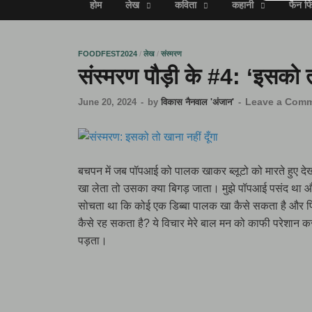
होम
लेख
कविता
कहानी
फैन फ
FOODFEST2024
/
लेख
/
संस्मरण
संस्मरण पौड़ी के #4: ‘इसको तो
Leave a Com
June 20, 2024
-
by
विकास नैनवाल 'अंजान'
-
बचपन में जब पॉपआई को पालक खाकर ब्लूटो को मारते हुए दे
खा लेता तो उसका क्या बिगड़ जाता। मुझे पॉपआई पसंद था औ
सोचता था कि कोई एक डिब्बा पालक खा कैसे सकता है और फि
कैसे रह सकता है? ये विचार मेरे बाल मन को काफी परेशान क
पड़ता।