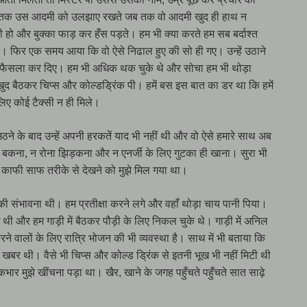
वो तब तक उस आदमी को उलझाए रखते जब तक वो आदमी खुद ही हाथ न
 हो और बुक्का फाड़ कर हँस पड़ते। हम भी क्या करते हम सब बर्दाश्त
ते। फिर एक समय आया कि वो ऐसे निढाल हुए की सो ही गए। उन्हें उठाने
ा ही फैसला कर दिए। हम भी अधिक थक चुके थे और सोचा हम भी थोड़ा
 खुद बैठकर चिप्स और कोल्डड्रिंक पी। हमें बस इस बात का डर था कि हमें
लिए कोई टैक्सी न ही मिले।
ने के बाद उन्हें अपनी हरकतें याद भी नहीं थी और वो ऐसे हमारे साथ अब
बकना, न रोना झिड़कना और न एनर्जी के लिए गुटका ही खाना। सुरा भी
क्त काफी साफ तरीके से देखने को मुझे मिल गया था।
की संभावना थी। हम प्रतीक्षा करने लगे और वहाँ थोड़ा चाय पानी पिया।
 और हम गाड़ी में बैठकर पौड़ी के लिए निकल चुके थे। गाड़ी में अनिल
ने वालों के लिए रात्रि भोजन की भी व्यवस्था है। साथ में भी बताया कि
च्छी खबर थी। वैसे भी चिप्स और कोल्ड ड्रिंक से इतनी भूख भी नहीं मिटी थी
र मुझे खींचना पड़ा था। खैर, खाने के जगह पहुँचते पहुँचते सात साढ़े