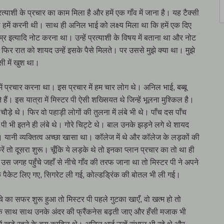
ाशी के प्रचार का काम मिला है और हमें एक गाँव में जाना है। यह टैक्सी
्सी हमें करनी थी। साथ ही अनिल भाई को लक्ष्य मिला था कि हमें एक दिए
 इत्यादि नोट करना था। उन्हें प्रत्याशी के विषय में बताना था और नोट
 रात को शायद उन्हें इसके पैसे मिलते। पर उससे मुझे क्या था। मुझे
सी में खुश था।
ं प्रचार करना था। इस प्रचार में हम चार लोग थे। अनिल भाई, बब्बू
ं। इस यात्रा में मिस्टर पी ऐसी शख्सियत थे जिन्हें भूलना मुश्किल है।
ौड़े थे। फिर वो पहाड़ी लोगों की तुलना में लंबे भी थे। पाँच दस पाँच
पी भी इतने ही लंबे थे। गोरे चिट्टे थे। बाल उनके झड़ने लगे थे शायद
 यानी व्यक्तित्व अच्छा खासा था। कॉलेज में थे और कॉलेज के लड़कों की
तो दूसरा शुरू। चूँकि ये लड़के थे तो इनका प्लान प्रचार का तो था ही
 जगह पहुँचे जहाँ से नीचे गाँव की तरफ जाना था तो मिस्टर पी ने अपने
 के पैकेट लिए गए, सिगरेट ली गई, कोल्डड्रिंक की बोतल भी ली गई।
े का सफर शुरू हुआ तो मिस्टर पी पहले गुटका खाएँ, वो खत्म हो तो
इसके साथ साथ उनके अंदर की फ्रैंकनेस बढ़ती जाए और हँसी मजाक भी