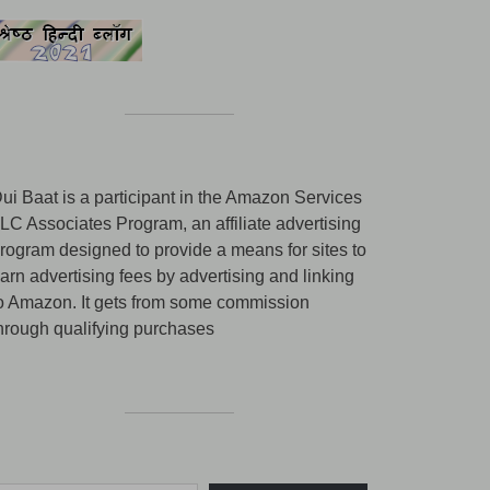
ui Baat is a participant in the Amazon Services
LC Associates Program, an affiliate advertising
rogram designed to provide a means for sites to
arn advertising fees by advertising and linking
o Amazon. It gets from some commission
hrough qualifying purchases