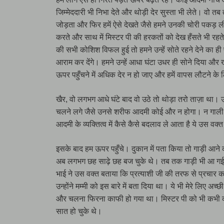
जिम्मेददारी भी निभा देते और थोड़ी देर सुस्ता भी लेते। 
जोड़ता और फिर हमें ऐसे देखते जैसे हमने उनकी चोरी पकड़ ली
करते और साथ में मिस्टर पी की हरकतों को देख हँसते भी रह
की सभी कोशिश विफल हुई तो हमने उन्हें सोते रहने देने क
आराम कर देंगे। हमने उन्हें आधा घंटा उधर ही सोने दिया और
ऊपर पहुँचने में अधिक देर न हो जाए और हमें वापस लौटने के 
खैर, वो लगभग आधे घंटे बाद वो उठे तो थोड़ा तरो ताज़ा था। उठ
चलने लगे जैसे उनसे शरीफ आदमी कोई और न होगा। न गाली 
आदमी के व्यक्तित्व में कैसे कैसे बदलाव ले आता है ये उस व
इसके बाद हम ऊपर पहुँचे। दुकान में पता किया तो गाड़ी आने 
अब लगभग छह साढ़े छह बज चुके थे। तब तक गाड़ी भी आ गई थी
भाई ने उस वक्त बताया कि प्रत्याशी जी की तरफ से प्रचार कर
उन्होंने मम्मी को इस बारे में बता दिया था। ये भी मेरे लिए अ
और चलना फिरना काफी हो गया था। मिस्टर पी को भी कभी कभा
सात हो चुके थे।