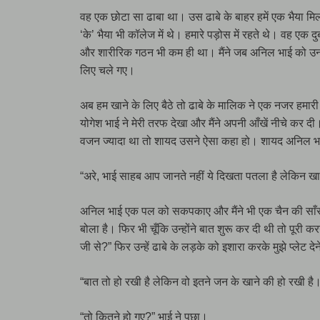
वह एक छोटा सा ढाबा था। उस ढाबे के बाहर हमें एक भैया मिल
‘के’ भैया भी कॉलेज में थे। हमारे पड़ोस में रहते थे। वह ए
और शारीरिक गठन भी कम ही था। मैंने जब अनिल भाई को उनके 
लिए चले गए।
अब हम खाने के लिए बैठे तो ढाबे के मालिक ने एक नजर हमार
योगेश भाई ने मेरी तरफ देखा और मैंने अपनी आँखें नीचे कर 
वजन ज्यादा था तो शायद उसने ऐसा कहा हो। शायद अनिल भाई को
“अरे, भाई साहब आप जानते नहीं ये दिखता पतला है लेकिन खा 
अनिल भाई एक पल को सकपकाए और मैंने भी एक चैन की साँस ली
बोला है। फिर भी चूँकि उन्होंने बात शुरू कर दी थी तो पूरी कर
जी से?” फिर उन्हें ढाबे के लड़के को इशारा करके मुझे प्लेट 
“बात तो हो रखी है लेकिन वो इतने जन के खाने की हो रखी है
“तो कितने हो गए?” भाई ने पूछा।