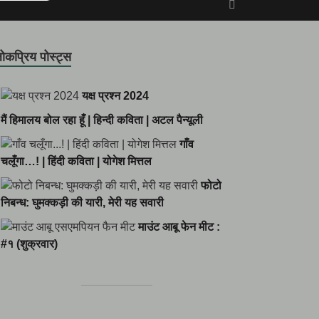
ोकप्रिय पोस्ट्स
यक्ष प्रश्न 2024
मैं हिमालय बोल रहा हूँ | हिन्दी कविता | अटल पैन्यूली
गाँव
चलूँगा…! | हिंदी कविता | योगेश मित्तल
फोटो
निबन्ध: घुमक्कड़ी की यारी, मेरी यह सवारी
माउंट आबू फेन मीट :
#१ (शुक्रवार)